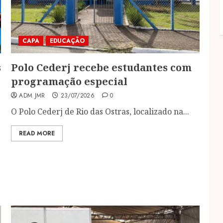
CAPA
EDUCAÇÃO
s
Polo Cederj recebe estudantes com
programação especial
ADM JMR
23/07/2026
0
O Polo Cederj de Rio das Ostras, localizado na...
READ MORE