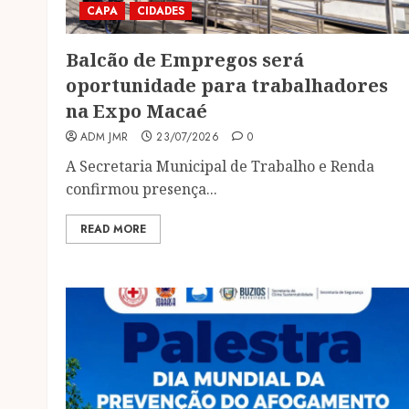
CAPA
CIDADES
Balcão de Empregos será
oportunidade para trabalhadores
na Expo Macaé
ADM JMR
23/07/2026
0
A Secretaria Municipal de Trabalho e Renda
confirmou presença...
READ MORE