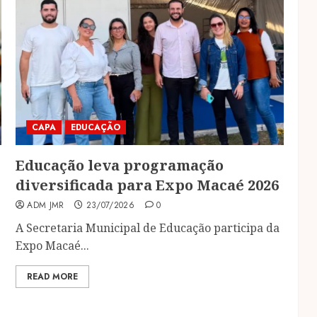
CAPA
EDUCAÇÃO
Educação leva programação
diversificada para Expo Macaé 2026
ADM JMR
23/07/2026
0
A Secretaria Municipal de Educação participa da
Expo Macaé...
READ MORE