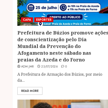
CAPA
ESPORTES
Prefeitura de Búzios promove açõe
de conscientização pelo Dia
Mundial da Prevenção do
Afogamento neste sábado nas
praias da Azeda e do Forno
ADM JMR
23/07/2026
0
A Prefeitura de Armação dos Búzios, por meio
da...
READ MORE