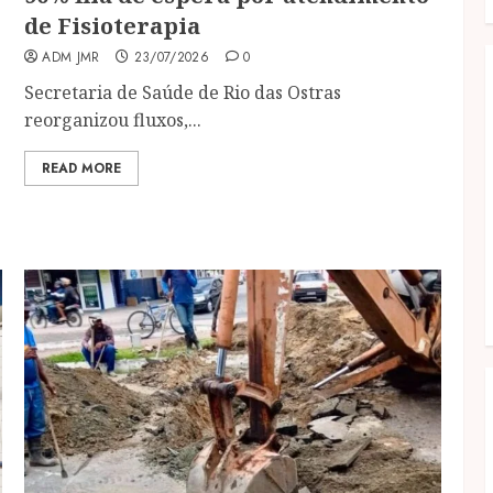
de Fisioterapia
ADM JMR
23/07/2026
0
Secretaria de Saúde de Rio das Ostras
reorganizou fluxos,...
READ MORE