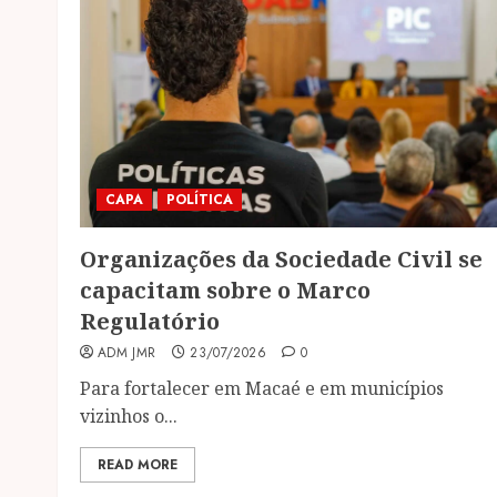
CAPA
POLÍTICA
Organizações da Sociedade Civil se
capacitam sobre o Marco
Regulatório
ADM JMR
23/07/2026
0
Para fortalecer em Macaé e em municípios
vizinhos o...
READ MORE