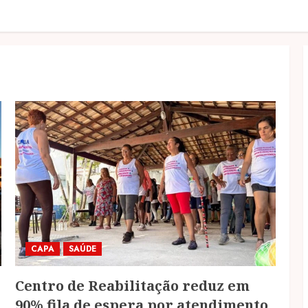
CAPA
SAÚDE
Centro de Reabilitação reduz em
90% fila de espera por atendimento