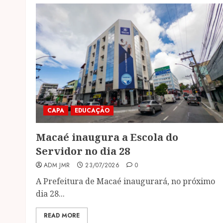
CAPA
EDUCAÇÃO
Macaé inaugura a Escola do
Servidor no dia 28
ADM JMR
23/07/2026
0
A Prefeitura de Macaé inaugurará, no próximo
dia 28...
READ MORE