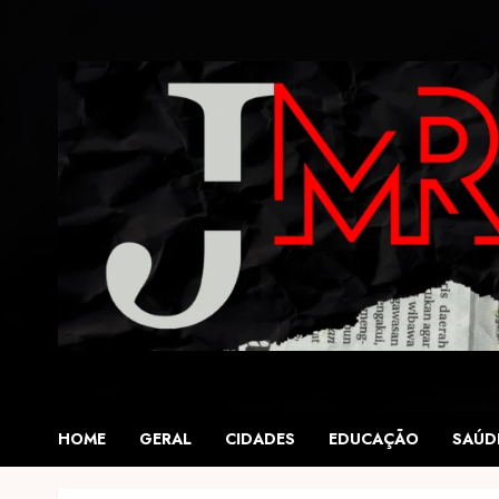
Skip
to
content
HOME
GERAL
CIDADES
EDUCAÇÃO
SAÚD