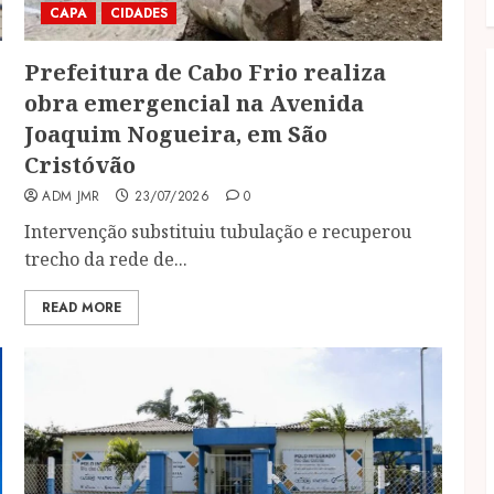
CAPA
CIDADES
Prefeitura de Cabo Frio realiza
obra emergencial na Avenida
Joaquim Nogueira, em São
Cristóvão
ADM JMR
23/07/2026
0
Intervenção substituiu tubulação e recuperou
trecho da rede de...
READ MORE