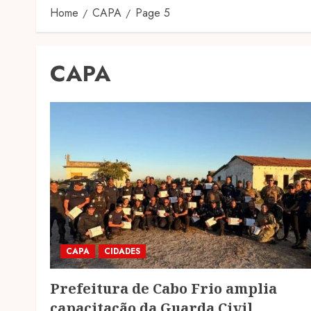
Home
CAPA
Page 5
CAPA
CAPA
CIDADES
Prefeitura de Cabo Frio amplia
capacitação da Guarda Civil