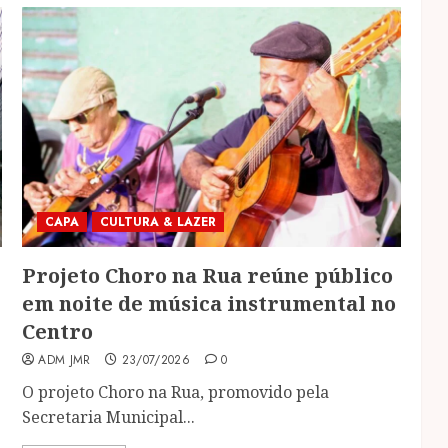
CAPA
CULTURA & LAZER
Projeto Choro na Rua reúne público
em noite de música instrumental no
Centro
ADM JMR
23/07/2026
0
O projeto Choro na Rua, promovido pela
Secretaria Municipal...