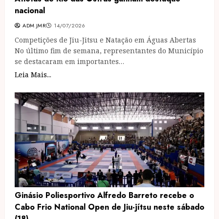
nacional
ADM JMR
14/07/2026
Competições de Jiu-Jitsu e Natação em Águas Abertas
No último fim de semana, representantes do Município
se destacaram em importantes…
Leia Mais...
Ginásio Poliesportivo Alfredo Barreto recebe o
Cabo Frio National Open de Jiu-jítsu neste sábado
(18)