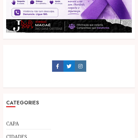
Facebook
Twitter
Instagram
CATEGORIES
CAPA
CIDADES