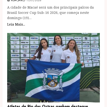
ADM JMR
17/07/2026
A cidade de Macaé será um dos principais palcos da
Brasil Soccer Cup Sub-16 2026, que começa neste
domingo (19)…
Leia Mais...
Atletas de Rio das Ostras ganham destaque