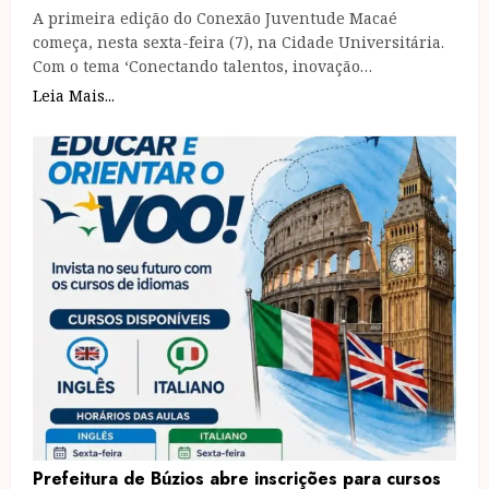
A primeira edição do Conexão Juventude Macaé
começa, nesta sexta-feira (7), na Cidade Universitária.
Com o tema ‘Conectando talentos, inovação…
Leia Mais...
Prefeitura de Búzios abre inscrições para cursos