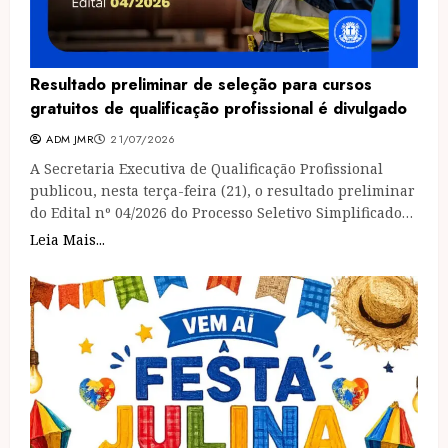
Resultado preliminar de seleção para cursos
gratuitos de qualificação profissional é divulgado
ADM JMR
21/07/2026
A Secretaria Executiva de Qualificação Profissional
publicou, nesta terça-feira (21), o resultado preliminar
do Edital nº 04/2026 do Processo Seletivo Simplificado…
Leia Mais...