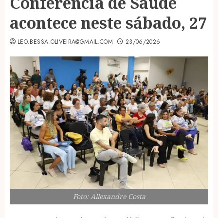
Conferência de Saúde
acontece neste sábado, 27
LEO.BESSA.OLIVEIRA@GMAIL.COM
23/06/2026
Foto: Allexandre Costa