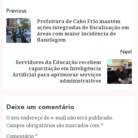
Post
Previous
navigation
Prefeitura de Cabo Frio mantém
ações integradas de fiscalização em
Pr
áreas com maior incidência de
po
flanelagem
Next
Servidores da Educação recebem
capacitação em Inteligência
Next
Artificial para aprimorar serviços
post:
administrativos
Deixe um comentário
O seu endereço de e-mail não será publicado.
Campos obrigatórios são marcados com
*
Comentário
*