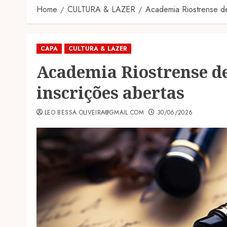
Home
CULTURA & LAZER
Academia Riostrense de
CAPA
CULTURA & LAZER
Academia Riostrense de
inscrições abertas
LEO.BESSA.OLIVEIRA@GMAIL.COM
30/06/2026