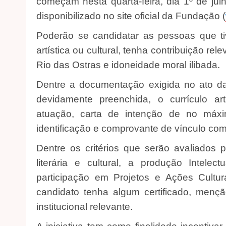
começam nesta quarta-feira, dia 1º de julh
disponibilizado no site oficial da Fundação (
Poderão se candidatar as pessoas que ti
artística ou cultural, tenha contribuição re
Rio das Ostras e idoneidade moral ilibada.
Dentre a documentação exigida no ato da 
devidamente preenchida, o currículo artí
atuação, carta de intenção de no máx
identificação e comprovante de vínculo com
Dentre os critérios que serão avaliados p
literária e cultural, a produção Intelec
participação em Projetos e Ações Cultu
candidato tenha algum certificado, men
institucional relevante.