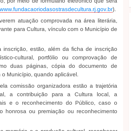
o, por meio de formulário eletrônico que será
www.fundacaoriodasostrasdecultura.rj.gov.br
).
verem atuação comprovada na área literária,
levante para Cultura, vínculo com o Município de
inscrição, estão, além da ficha de inscrição
stico-cultural, portfólio ou comprovação de
imo duas páginas, cópia do documento de
 o Município, quando aplicável.
ela comissão organizadora estão a trajetória
tual, a contribuição para a Cultura local, a
rais e o reconhecimento do Público, caso o
ção honrosa ou premiação ou reconhecimento