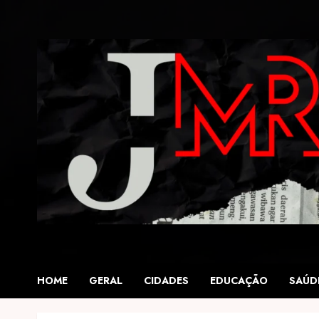
Skip
to
content
HOME
GERAL
CIDADES
EDUCAÇÃO
SAÚD