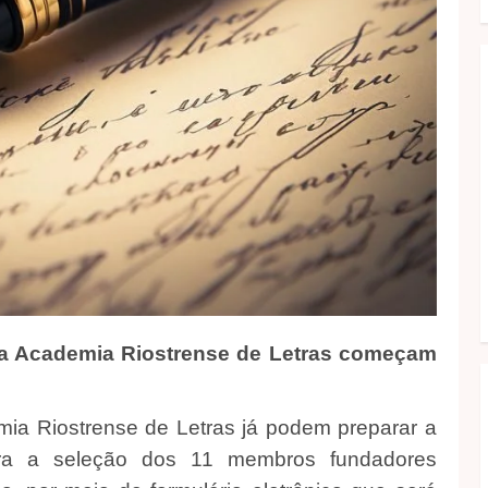
da Academia Riostrense de Letras começam
mia Riostrense de Letras já podem preparar a
ara a seleção dos 11 membros fundadores