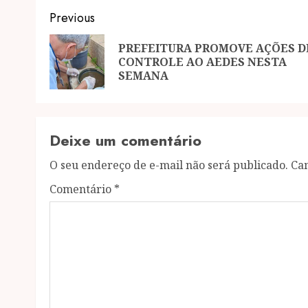
Post
Previous
navigation
PREFEITURA PROMOVE AÇÕES D
CONTROLE AO AEDES NESTA
SEMANA
Deixe um comentário
O seu endereço de e-mail não será publicado.
Ca
Comentário
*