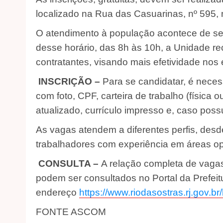
localizado na Rua das Casuarinas, nº 595,
O atendimento à população acontece de seg
desse horário, das 8h às 10h, a Unidade r
contratantes, visando mais efetividade no
INSCRIÇÃO –
Para se candidatar, é neces
com foto, CPF, carteira de trabalho (física o
atualizado, currículo impresso e, caso possu
As vagas atendem a diferentes perfis, des
trabalhadores com experiência em áreas op
CONSULTA –
A relação completa de vagas
podem ser consultados no Portal da Prefeit
endereço
https://www.riodasostras.rj.gov.
FONTE ASCOM