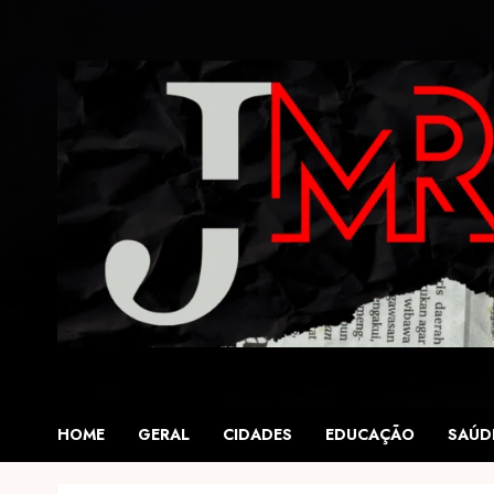
Skip
to
content
HOME
GERAL
CIDADES
EDUCAÇÃO
SAÚD