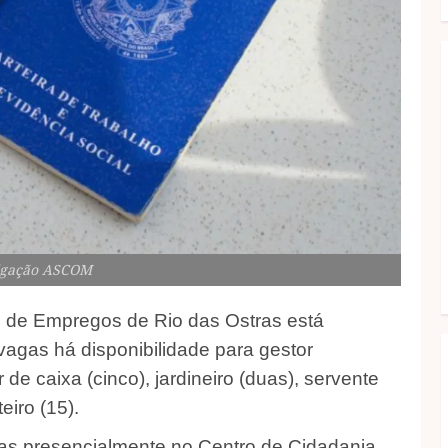
ulgação ASCOM
co de Empregos de Rio das Ostras está
vagas há disponibilidade para gestor
 de caixa (cinco), jardineiro (duas), servente
eiro (15).
adas presencialmente no Centro de Cidadania,