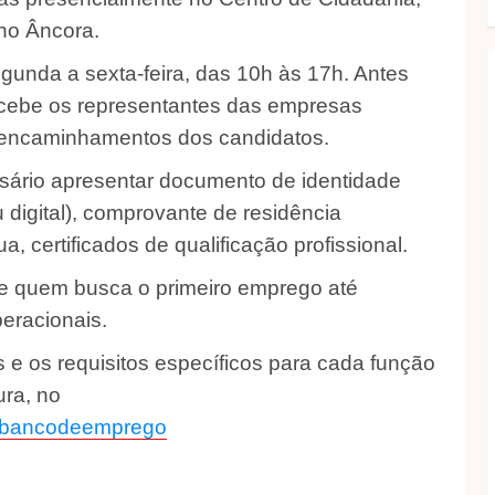
 no Âncora.
unda a sexta-feira, das 10h às 17h. Antes
ecebe os representantes das empresas
s encaminhamentos dos candidatos.
sário apresentar documento de identidade
u digital), comprovante de residência
a, certificados de qualificação profissional.
de quem busca o primeiro emprego até
eracionais.
 e os requisitos específicos para cada função
ura, no
br/bancodeemprego