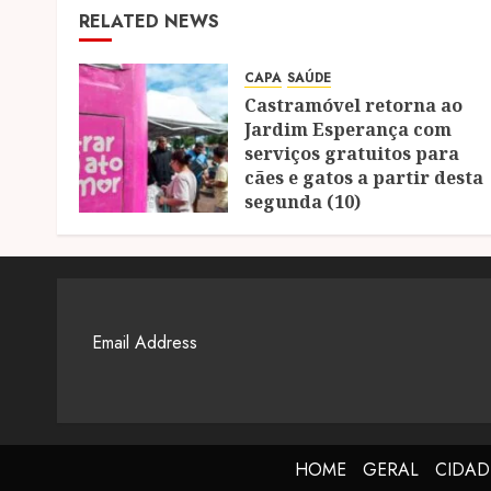
RELATED NEWS
CAPA
SAÚDE
Castramóvel retorna ao
Jardim Esperança com
serviços gratuitos para
cães e gatos a partir desta
segunda (10)
04/08/2026
0
HOME
GERAL
CIDAD