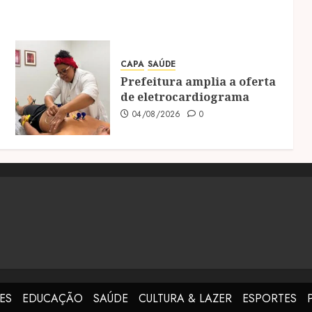
CAPA
SAÚDE
Prefeitura amplia a oferta
de eletrocardiograma
04/08/2026
0
ES
EDUCAÇÃO
SAÚDE
CULTURA & LAZER
ESPORTES