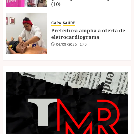
(10)
04/08/2026
0
CAPA
SAÚDE
Prefeitura amplia a oferta de
eletrocardiograma
04/08/2026
0