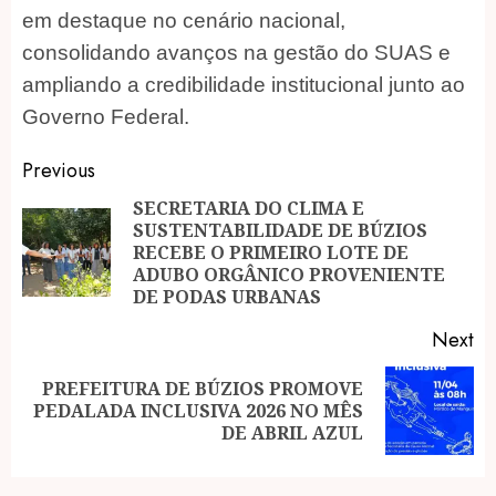
em destaque no cenário nacional,
consolidando avanços na gestão do SUAS e
ampliando a credibilidade institucional junto ao
Governo Federal.
Post
Previous
navigation
SECRETARIA DO CLIMA E
SUSTENTABILIDADE DE BÚZIOS
Pr
RECEBE O PRIMEIRO LOTE DE
po
ADUBO ORGÂNICO PROVENIENTE
DE PODAS URBANAS
Next
PREFEITURA DE BÚZIOS PROMOVE
Next
PEDALADA INCLUSIVA 2026 NO MÊS
post:
DE ABRIL AZUL