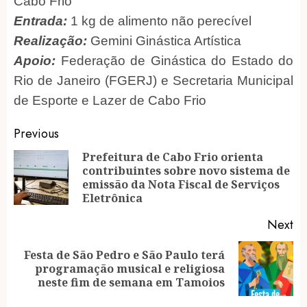
Cabo Frio
Entrada:
1 kg de alimento não perecível
Realização:
Gemini Ginástica Artística
Apoio:
Federação de Ginástica do Estado do
Rio de Janeiro (FGERJ) e Secretaria Municipal
de Esporte e Lazer de Cabo Frio
Post
Previous
navigation
Prefeitura de Cabo Frio orienta
contribuintes sobre novo sistema de
Pr
emissão da Nota Fiscal de Serviços
po
Eletrônica
Next
Festa de São Pedro e São Paulo terá
Next
programação musical e religiosa
post:
neste fim de semana em Tamoios