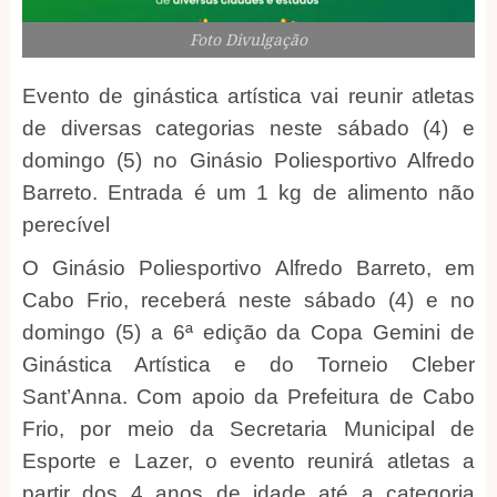
Foto Divulgação
Evento de ginástica artística vai reunir atletas
de diversas categorias neste sábado (4) e
domingo (5) no Ginásio Poliesportivo Alfredo
Barreto. Entrada é um 1 kg de alimento não
perecível
O Ginásio Poliesportivo Alfredo Barreto, em
Cabo Frio, receberá neste sábado (4) e no
domingo (5) a 6ª edição da Copa Gemini de
Ginástica Artística e do Torneio Cleber
Sant’Anna. Com apoio da Prefeitura de Cabo
Frio, por meio da Secretaria Municipal de
Esporte e Lazer, o evento reunirá atletas a
partir dos 4 anos de idade até a categoria