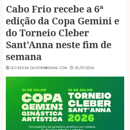
Cabo Frio recebe a 6ª
edição da Copa Gemini e
do Torneio Cleber
Sant’Anna neste fim de
semana
LEO.BESSA.OLIVEIRA@GMAIL.COM
02/07/2026