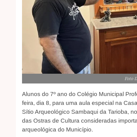
Foto 
Alunos do 7º ano do Colégio Municipal Prof
feira, dia 8, para uma aula especial na Ca
Sítio Arqueológico Sambaqui da Tarioba, n
das Ostras de Cultura consideradas import
arqueológica do Município.