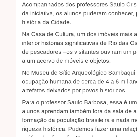
Acompanhados dos professores Saulo Crist
da iniciativa, os alunos puderam conhecer, 
história da Cidade.
Na Casa de Cultura, um dos imóveis mais a
interior histórias significativas de Rio da
de pescadores –os visitantes ouviram um p
a um acervo de móveis e objetos.
No Museu de Sítio Arqueológico Sambaqui d
ocupação humana de cerca de 4 a 6 mil an
artefatos deixados por povos históricos.
Para o professor Saulo Barbosa, essa é um
alunos aprendam também fora da sala de au
formação da população brasileira e nada m
riqueza histórica. Pudemos fazer uma rela