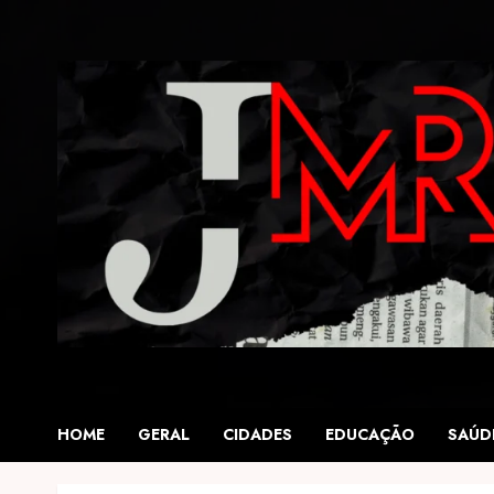
Skip
to
content
HOME
GERAL
CIDADES
EDUCAÇÃO
SAÚD