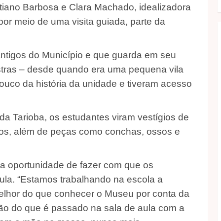
iano Barbosa e Clara Machado, idealizadora
por meio de uma visita guiada, parte da
ntigos do Município e que guarda em seu
s Ostras – desde quando era uma pequena vila
ouco da história da unidade e tiveram acesso
a Tarioba, os estudantes viram vestígios de
os, além de peças como conchas, ossos e
a oportunidade de fazer com que os
la. “Estamos trabalhando na escola a
elhor do que conhecer o Museu por conta da
ção do que é passado na sala de aula com a