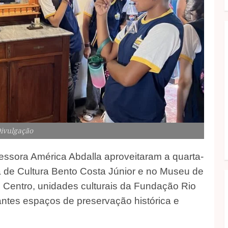
Divulgação
essora América Abdalla aproveitaram a quarta-
sa de Cultura Bento Costa Júnior e no Museu de
o Centro, unidades culturais da Fundação Rio
antes espaços de preservação histórica e