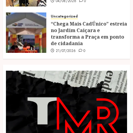
04/08/2026
0
Uncategorized
“Chega Mais CadÚnico” estreia
no Jardim Caiçara e
transforma a Praça em ponto
de cidadania
21/07/2026
0