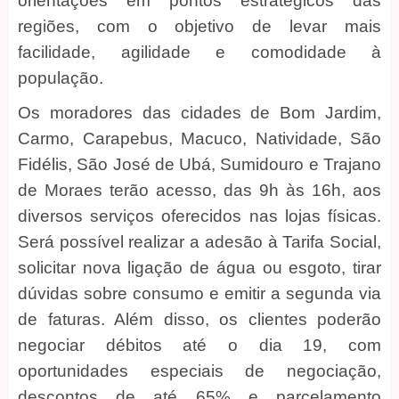
orientações em pontos estratégicos das
regiões, com o objetivo de levar mais
facilidade, agilidade e comodidade à
população.
Os moradores das cidades de Bom Jardim,
Carmo, Carapebus, Macuco, Natividade, São
Fidélis, São José de Ubá, Sumidouro e Trajano
de Moraes terão acesso, das 9h às 16h, aos
diversos serviços oferecidos nas lojas físicas.
Será possível realizar a adesão à Tarifa Social,
solicitar nova ligação de água ou esgoto, tirar
dúvidas sobre consumo e emitir a segunda via
de faturas. Além disso, os clientes poderão
negociar débitos até o dia 19, com
oportunidades especiais de negociação,
descontos de até 65% e parcelamento