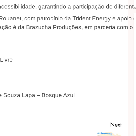
essibilidade, garantindo a participação de diferente
 Rouanet, com patrocínio da Trident Energy e apoio 
ização é da Brazucha Produções, em parceria com o 
Livre
de Souza Lapa – Bosque Azul
Next