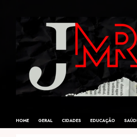
Skip
to
content
HOME
GERAL
CIDADES
EDUCAÇÃO
SAÚD