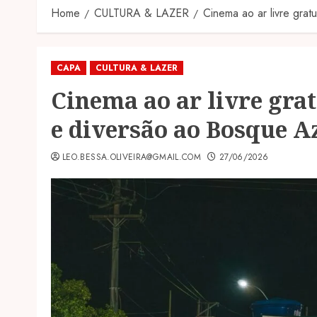
Home
CULTURA & LAZER
Cinema ao ar livre grat
CAPA
CULTURA & LAZER
Cinema ao ar livre grat
e diversão ao Bosque A
LEO.BESSA.OLIVEIRA@GMAIL.COM
27/06/2026