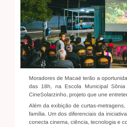
Moradores de Macaé terão a oportunidade
das 18h, na Escola Municipal Sônia
CineSolarzinho, projeto que une entrete
Além da exibição de curtas-metragens, o
família. Um dos diferenciais da iniciat
conecta cinema, ciência, tecnologia e c