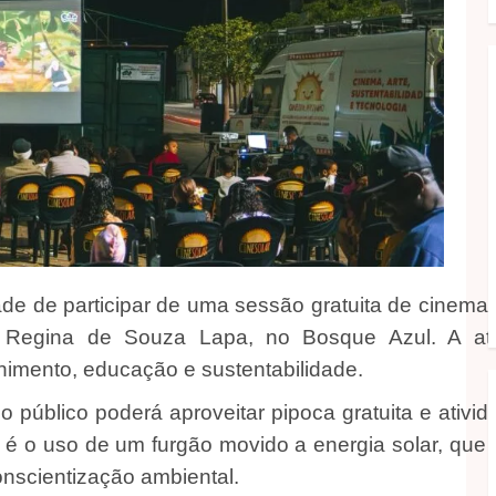
 de participar de uma sessão gratuita de cinema ao 
 Regina de Souza Lapa, no Bosque Azul. A ati
nimento, educação e sustentabilidade.
 público poderá aproveitar pipoca gratuita e ativid
iva é o uso de um furgão movido a energia solar, qu
onscientização ambiental.