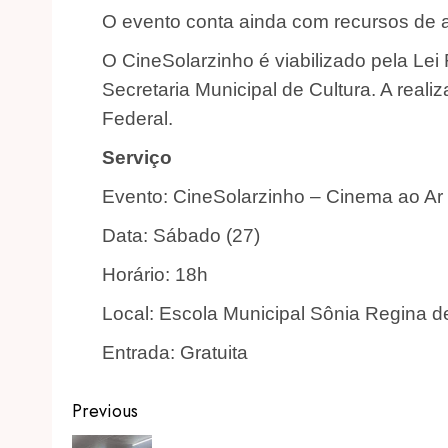
O evento conta ainda com recursos de ac
O CineSolarzinho é viabilizado pela Lei
Secretaria Municipal de Cultura. A real
Federal.
Serviço
Evento: CineSolarzinho – Cinema ao Ar 
Data: Sábado (27)
Horário: 18h
Local: Escola Municipal Sônia Regina 
Entrada: Gratuita
Post
Previous