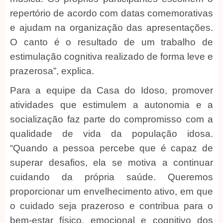
repertório de acordo com datas comemorativas
e ajudam na organização das apresentações.
O canto é o resultado de um trabalho de
estimulação cognitiva realizado de forma leve e
prazerosa”, explica.
Para a equipe da Casa do Idoso, promover
atividades que estimulem a autonomia e a
socialização faz parte do compromisso com a
qualidade de vida da população idosa.
“Quando a pessoa percebe que é capaz de
superar desafios, ela se motiva a continuar
cuidando da própria saúde. Queremos
proporcionar um envelhecimento ativo, em que
o cuidado seja prazeroso e contribua para o
bem-estar físico, emocional e cognitivo dos