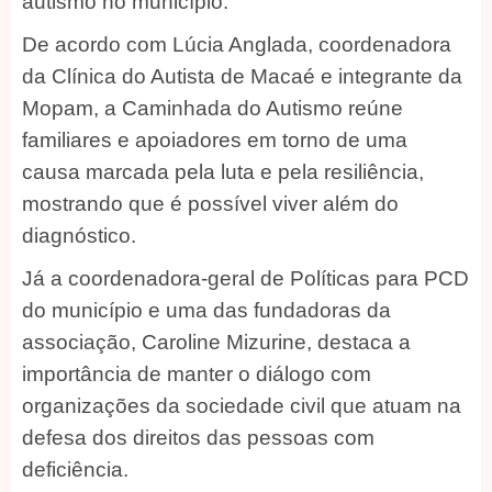
autismo no município.
De acordo com Lúcia Anglada, coordenadora
da Clínica do Autista de Macaé e integrante da
Mopam, a Caminhada do Autismo reúne
familiares e apoiadores em torno de uma
causa marcada pela luta e pela resiliência,
mostrando que é possível viver além do
diagnóstico.
Já a coordenadora-geral de Políticas para PCD
do município e uma das fundadoras da
associação, Caroline Mizurine, destaca a
importância de manter o diálogo com
organizações da sociedade civil que atuam na
defesa dos direitos das pessoas com
deficiência.