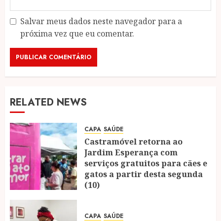
Salvar meus dados neste navegador para a
próxima vez que eu comentar.
RELATED NEWS
CAPA
SAÚDE
Castramóvel retorna ao
Jardim Esperança com
serviços gratuitos para cães e
gatos a partir desta segunda
(10)
04/08/2026
0
CAPA
SAÚDE