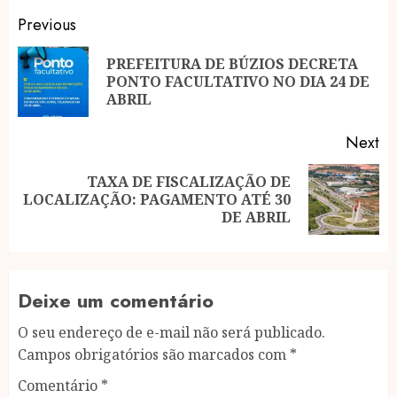
Post
Previous
navigation
PREFEITURA DE BÚZIOS DECRETA
Pr
PONTO FACULTATIVO NO DIA 24 DE
po
ABRIL
Next
TAXA DE FISCALIZAÇÃO DE
Next
LOCALIZAÇÃO: PAGAMENTO ATÉ 30
post:
DE ABRIL
Deixe um comentário
O seu endereço de e-mail não será publicado.
Campos obrigatórios são marcados com
*
Comentário
*