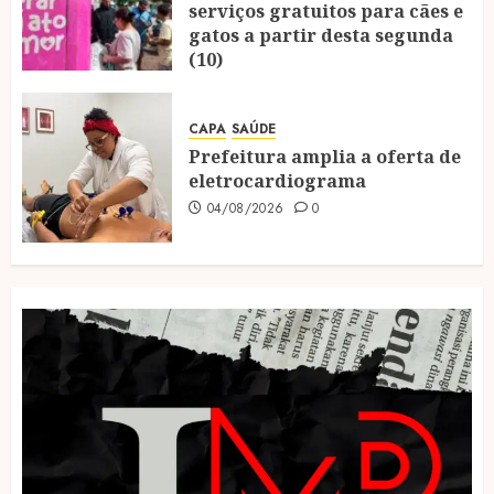
serviços gratuitos para cães e
gatos a partir desta segunda
(10)
04/08/2026
0
CAPA
SAÚDE
Prefeitura amplia a oferta de
eletrocardiograma
04/08/2026
0