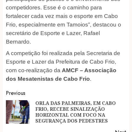
competidores. Esse é o caminho para
fortalecer cada vez mais o esporte em Cabo
Frio, especialmente em Tamoios”, destacou o
secretário de Esporte e Lazer, Rafael
Bernardo.
A competição foi realizada pela Secretaria de
Esporte e Lazer da Prefeitura de Cabo Frio,
com co-realização da
AMCF – Associação
dos Mesatenistas de Cabo Frio
.
Post
Previous
navigation
ORLA DAS PALMEIRAS, EM CABO
FRIO, RECEBE SINALIZAÇÃO
Pr
HORIZONTAL COM FOCO NA
po
SEGURANÇA DOS PEDESTRES