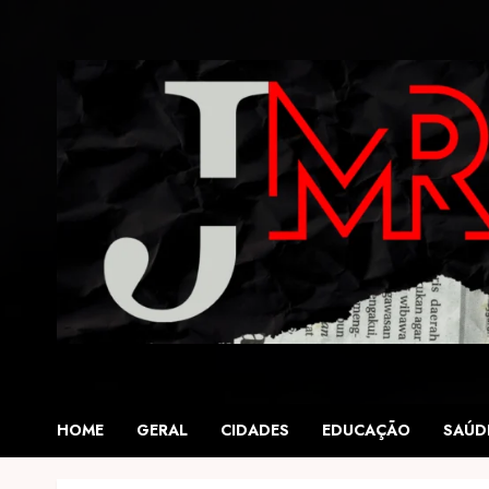
Skip
to
content
HOME
GERAL
CIDADES
EDUCAÇÃO
SAÚD