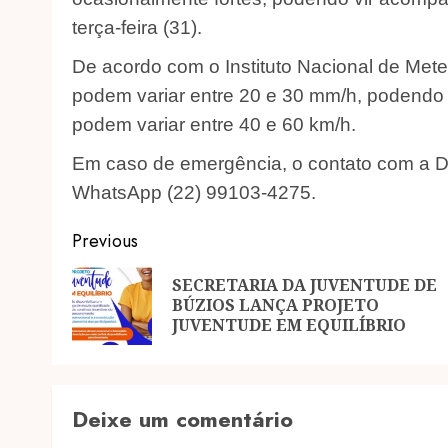
terça-feira (31).
De acordo com o Instituto Nacional de Met
podem variar entre 20 e 30 mm/h, podendo a
podem variar entre 40 e 60 km/h.
Em caso de emergência, o contato com a Def
WhatsApp (22) 99103-4275.
Post
Previous
navigation
SECRETARIA DA JUVENTUDE DE
BÚZIOS LANÇA PROJETO
JUVENTUDE EM EQUILÍBRIO
Deixe um comentário