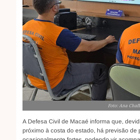
Foto: Ana Chaf
A Defesa Civil de Macaé informa que, devi
próximo à costa do estado, há previsão d
ocasionalmente fortes, podendo vir acompa