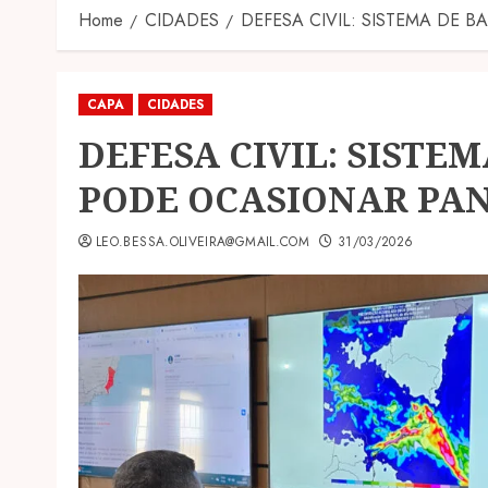
Home
CIDADES
DEFESA CIVIL: SISTEMA DE
CAPA
CIDADES
DEFESA CIVIL: SISTE
PODE OCASIONAR PA
LEO.BESSA.OLIVEIRA@GMAIL.COM
31/03/2026