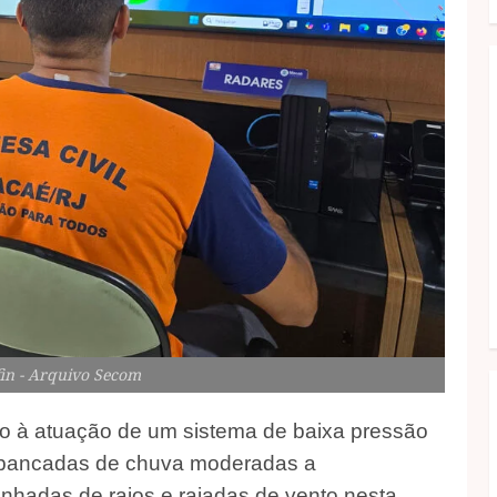
fin - Arquivo Secom
do à atuação de um sistema de baixa pressão
e pancadas de chuva moderadas a
nhadas de raios e rajadas de vento nesta