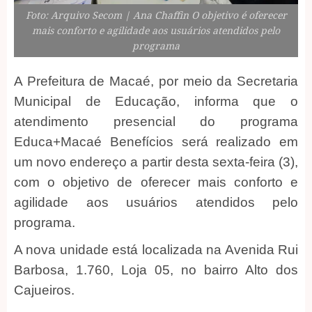
Foto: Arquivo Secom | Ana Chaffin O objetivo é oferecer
mais conforto e agilidade aos usuários atendidos pelo
programa
A Prefeitura de Macaé, por meio da Secretaria
Municipal de Educação, informa que o
atendimento presencial do programa
Educa+Macaé Benefícios será realizado em
um novo endereço a partir desta sexta-feira (3),
com o objetivo de oferecer mais conforto e
agilidade aos usuários atendidos pelo
programa.
A nova unidade está localizada na Avenida Rui
Barbosa, 1.760, Loja 05, no bairro Alto dos
Cajueiros.