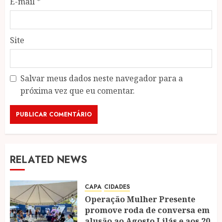
E-mail
*
Site
Salvar meus dados neste navegador para a
próxima vez que eu comentar.
RELATED NEWS
CAPA
CIDADES
Operação Mulher Presente
promove roda de conversa em
alusão ao Agosto Lilás e aos 20