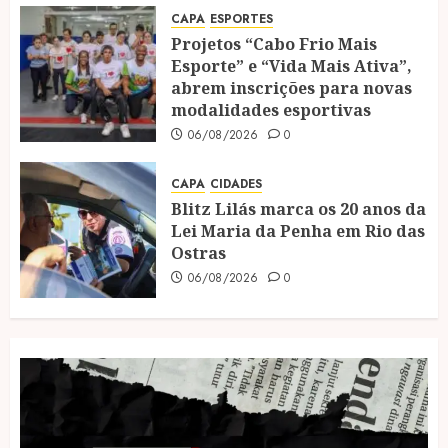
CAPA
ESPORTES
Projetos “Cabo Frio Mais
Esporte” e “Vida Mais Ativa”,
abrem inscrições para novas
modalidades esportivas
06/08/2026
0
CAPA
CIDADES
Blitz Lilás marca os 20 anos da
Lei Maria da Penha em Rio das
Ostras
06/08/2026
0