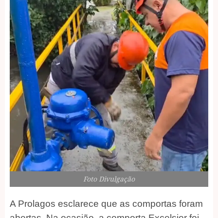
Foto Divulgação
A Prolagos esclarece que as comportas foram
abertas. Na ocasião, a comporta Excelsior foi