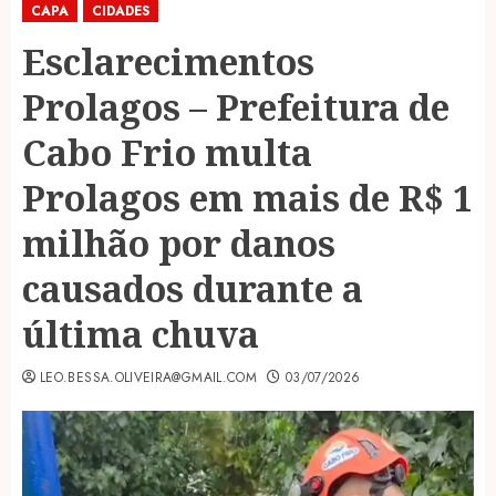
CAPA
CIDADES
Esclarecimentos
Prolagos – Prefeitura de
Cabo Frio multa
Prolagos em mais de R$ 1
milhão por danos
causados durante a
última chuva
LEO.BESSA.OLIVEIRA@GMAIL.COM
03/07/2026