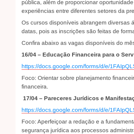
pública, além de proporcionar oportunidade 
experiências entre diferentes setores da pre
Os cursos disponíveis abrangem diversas á
datas, pois as inscrições são feitas de form
Confira abaixo as vagas disponíveis do mês d
16/04 – Educação Financeira para o Serv
https://docs.google.com/forms/d/e/1FA
Foco: Orientar sobre planejamento financei
financeira.
17/04 – Pareceres Jurídicos e Manifest
https://docs.google.com/forms/d/e/1F
Foco: Aperfeiçoar a redação e a fundament
segurança jurídica aos processos administr