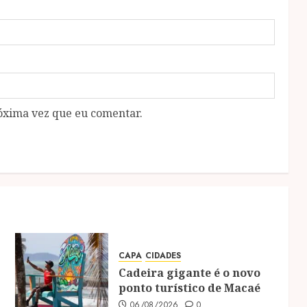
óxima vez que eu comentar.
CAPA
CIDADES
Cadeira gigante é o novo
ponto turístico de Macaé
06/08/2026
0