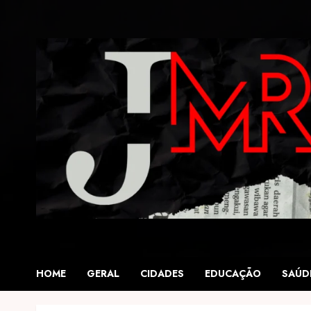
Skip
to
content
HOME
GERAL
CIDADES
EDUCAÇÃO
SAÚD