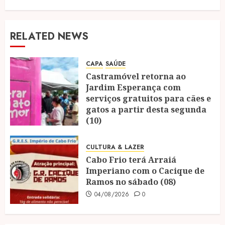
RELATED NEWS
CAPA
SAÚDE
Castramóvel retorna ao
Jardim Esperança com
serviços gratuitos para cães e
gatos a partir desta segunda
(10)
04/08/2026
0
CULTURA & LAZER
Cabo Frio terá Arraiá
Imperiano com o Cacique de
Ramos no sábado (08)
04/08/2026
0