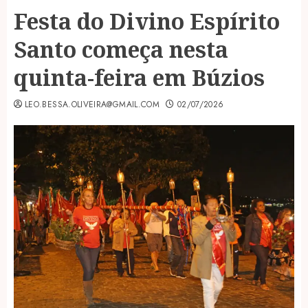
Festa do Divino Espírito
Santo começa nesta
quinta-feira em Búzios
LEO.BESSA.OLIVEIRA@GMAIL.COM
02/07/2026