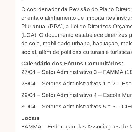
O coordenador da Revisão do Plano Diretor
orienta o alinhamento de importantes inst
Plurianual (PPA), a Lei de Diretrizes Orçam
(LOA). O documento estabelece diretrizes 
do solo, mobilidade urbana, habitação, me
social, além de políticas culturais e turística
Calendário dos Fóruns Comunitários:
27/04 – Setor Administrativo 3 – FAMMA (18
28/04 – Setores Administrativos 1 e 2 – Esc
29/04 – Setor Administrativo 4 – Escola Mun
30/04 – Setores Administrativos 5 e 6 – CIE
Locais
FAMMA – Federação das Associações de M