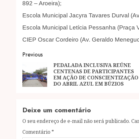
892 – Aroeira);
Escola Municipal Jacyra Tavares Durval (Av.
Escola Municipal Letícia Pessanha (Praça 
CIEP Oscar Cordeiro (Av. Geraldo Menegucc
Post
Previous
navigation
PEDALADA INCLUSIVA REÚNE
CENTENAS DE PARTICIPANTES
EM AÇÃO DE CONSCIENTIZAÇÃO
DO ABRIL AZUL EM BÚZIOS
Deixe um comentário
O seu endereço de e-mail não será publicado.
Ca
Comentário
*