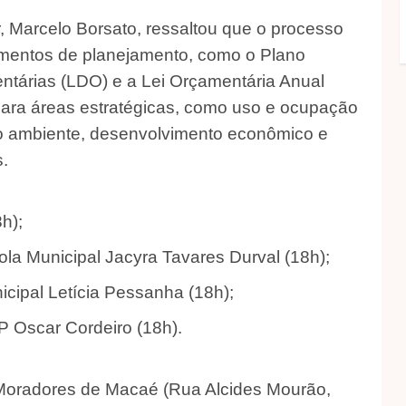
, Marcelo Borsato, ressaltou que o processo
rumentos de planejamento, como o Plano
entárias (LDO) e a Lei Orçamentária Anual
para áreas estratégicas, como uso e ocupação
io ambiente, desenvolvimento econômico e
s.
h);
ola Municipal Jacyra Tavares Durval (18h);
icipal Letícia Pessanha (18h);
P Oscar Cordeiro (18h).
oradores de Macaé (Rua Alcides Mourão,