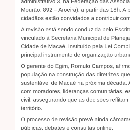
administrativo 3, na Federação das Assoc
Mourão, 892 – Aroeira), a partir das 18h. A 
cidadãos estão convidados a contribuir co
A revisão está sendo conduzida pelo Escrit
vinculado à Secretaria Municipal de Plane
Cidade de Macaé. Instituído pela Lei Compl
principal instrumento de organização urban
O gerente do Egim, Romulo Campos, afirmou 
população na construção das diretrizes que
sustentável de Macaé na próxima década. A
com moradores, lideranças comunitárias, e
civil, assegurando que as decisões reflita
território.
O processo de revisão prevê ainda câmaras 
públicas, debates e consultas online.