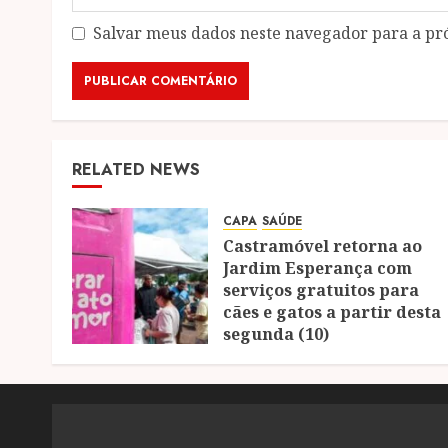
Salvar meus dados neste navegador para a pr
RELATED NEWS
CAPA
SAÚDE
Castramóvel retorna ao
Jardim Esperança com
serviços gratuitos para
cães e gatos a partir desta
segunda (10)
04/08/2026
0