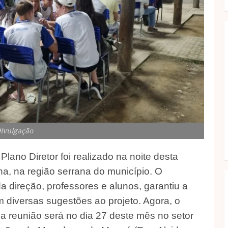
Divulgação
lano Diretor foi realizado na noite desta
ana, na região serrana do município. O
a direção, professores e alunos, garantiu a
 diversas sugestões ao projeto. Agora, o
a reunião será no dia 27 deste mês no setor