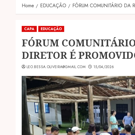
Home
EDUCAÇÃO
FÓRUM COMUNITÁRIO DA 
CAPA
EDUCAÇÃO
FÓRUM COMUNITÁRIO
DIRETOR É PROMOVID
LEO.BESSA.OLIVEIRA@GMAIL.COM
15/04/2026