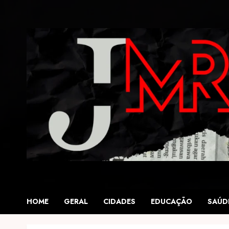
Skip
to
content
HOME
GERAL
CIDADES
EDUCAÇÃO
SAÚD