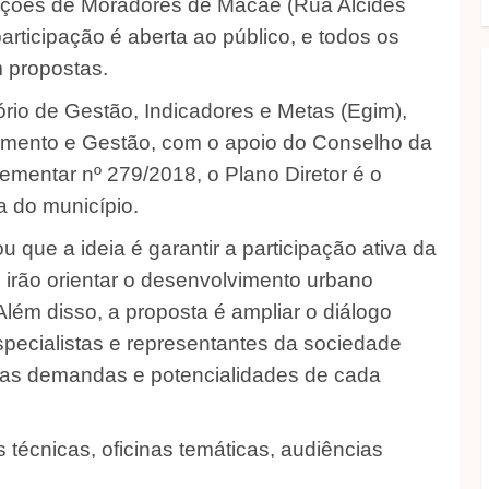
iações de Moradores de Macaé (Rua Alcides
participação é aberta ao público, e todos os
m propostas.
ório de Gestão, Indicadores e Metas (Egim),
jamento e Gestão, com o apoio do Conselho da
ementar nº 279/2018, o Plano Diretor é o
a do município.
que a ideia é garantir a participação ativa da
 irão orientar o desenvolvimento urbano
lém disso, a proposta é ampliar o diálogo
specialistas e representantes da sociedade
m as demandas e potencialidades de cada
técnicas, oficinas temáticas, audiências