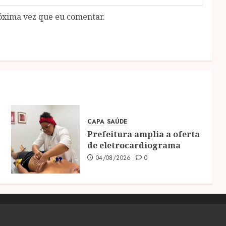
óxima vez que eu comentar.
CAPA
SAÚDE
Prefeitura amplia a oferta
de eletrocardiograma
04/08/2026
0