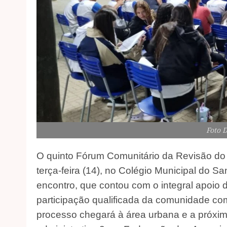
Foto 
O quinto Fórum Comunitário da Revisão do P
terça-feira (14), no Colégio Municipal do S
encontro, que contou com o integral apoio d
participação qualificada da comunidade com
processo chegará à área urbana e a próxim