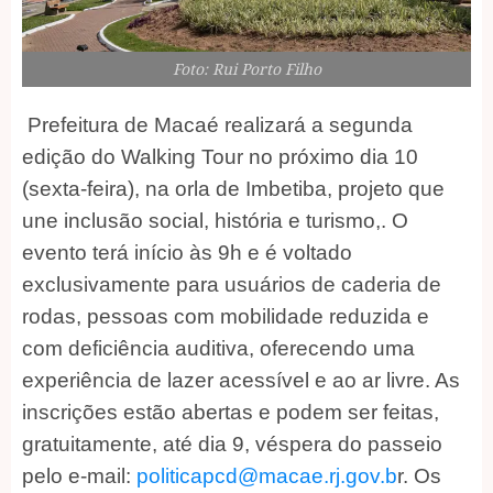
Foto: Rui Porto Filho
Prefeitura de Macaé realizará a segunda
edição do Walking Tour no próximo dia 10
(sexta-feira), na orla de Imbetiba, projeto que
une inclusão social, história e turismo,. O
evento terá início às 9h e é voltado
exclusivamente para usuários de caderia de
rodas, pessoas com mobilidade reduzida e
com deficiência auditiva, oferecendo uma
experiência de lazer acessível e ao ar livre. As
inscrições estão abertas e podem ser feitas,
gratuitamente, até dia 9, véspera do passeio
pelo e-mail:
politicapcd@macae.rj.gov.b
r. Os