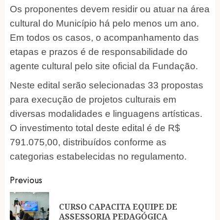
Os proponentes devem residir ou atuar na área
cultural do Município há pelo menos um ano.
Em todos os casos, o acompanhamento das
etapas e prazos é de responsabilidade do
agente cultural pelo site oficial da Fundação.
Neste edital serão selecionadas 33 propostas
para execução de projetos culturais em
diversas modalidades e linguagens artísticas.
O investimento total deste edital é de R$
791.075,00, distribuídos conforme as
categorias estabelecidas no regulamento.
Post
Previous
navigation
CURSO CAPACITA EQUIPE DE
Pr
ASSESSORIA PEDAGÓGICA