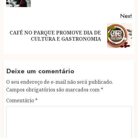
po
Next
CAFÉ NO PARQUE PROMOVE DIA DE
Next
CULTURA E GASTRONOMIA
post:
Deixe um comentário
O seu endereço de e-mail não será publicado.
Campos obrigatórios são marcados com
*
Comentário
*