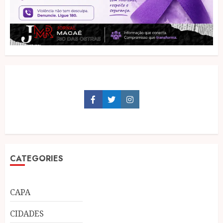
Facebook
Twitter
Instagram
CATEGORIES
CAPA
CIDADES