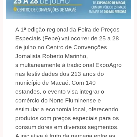
A 1ª edição regional da Feira de Preços
Especiais (Fepe) vai ocorrer de 25 a 28
de julho no Centro de Convenções
Jornalista Roberto Marinho,
simultaneamente à tradicional ExpoAgro
nas festividades dos 213 anos do
município de Macaé. Com 140
estandes, o evento visa integrar o
comércio do Norte Fluminense e
estimular a economia local, oferecendo
produtos com preços especiais para os
consumidores em diversos segmentos.
A iniciativa é fruto da parceria entre as