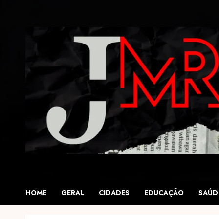
Skip
to
content
HOME
GERAL
CIDADES
EDUCAÇÃO
SAÚD