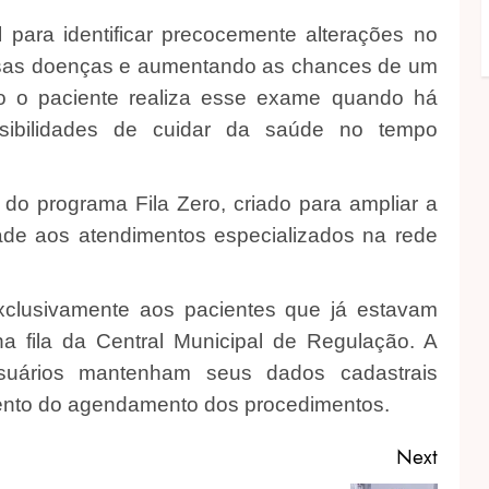
para identificar precocemente alterações no
versas doenças e aumentando as chances de um
do o paciente realiza esse exame quando há
sibilidades de cuidar da saúde no tempo
o do programa Fila Zero, criado para ampliar a
dade aos atendimentos especializados na rede
clusivamente aos pacientes que já estavam
 fila da Central Municipal de Regulação. A
suários mantenham seus dados cadastrais
omento do agendamento dos procedimentos.
Next