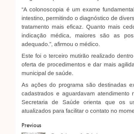
“A colonoscopia é um exame fundamental 
intestino, permitindo o diagnóstico de di
tratamento mais eficaz. Quanto mais ce
indicação médica, maiores são as pos
adequado.”, afirmou o médico.
Este foi o terceiro mutirão realizado dentr
oferta de procedimentos e dar mais agili
municipal de saúde.
As ações do programa são destinadas ex
cadastrados e aguardavam atendimento na
Secretaria de Saúde orienta que os u
atualizados para facilitar o contato no m
Post
Previous