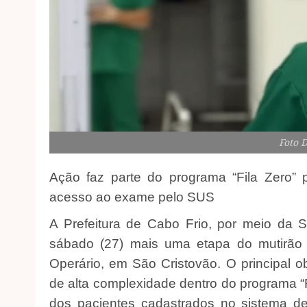
Foto 
Ação faz parte do programa “Fila Zero” p
acesso ao exame pelo SUS
A Prefeitura de Cabo Frio, por meio da S
sábado (27) mais uma etapa do mutirão
Operário, em São Cristovão. O principal o
de alta complexidade dentro do programa “
dos pacientes cadastrados no sistema 