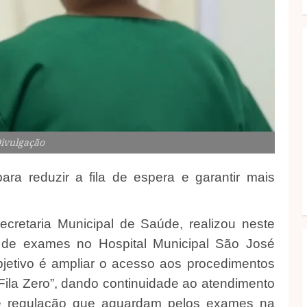
Divulgação
ara reduzir a fila de espera e garantir mais
ecretaria Municipal de Saúde, realizou neste
 de exames no Hospital Municipal São José
bjetivo é ampliar o acesso aos procedimentos
Fila Zero”, dando continuidade ao atendimento
de regulação que aguardam pelos exames na