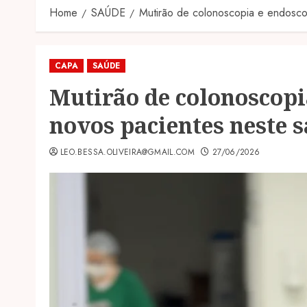
Home
SAÚDE
Mutirão de colonoscopia e endosco
CAPA
SAÚDE
Mutirão de colonoscopi
novos pacientes neste 
LEO.BESSA.OLIVEIRA@GMAIL.COM
27/06/2026