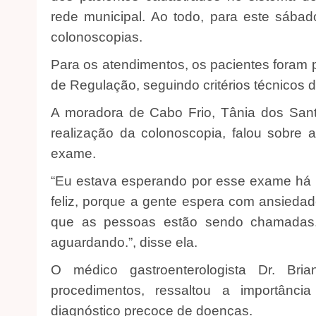
rede municipal. Ao todo, para este sáb
colonoscopias.
Para os atendimentos, os pacientes foram 
de Regulação, seguindo critérios técnicos 
A moradora de Cabo Frio, Tânia dos San
realização da colonoscopia, falou sobre a
exame.
“Eu estava esperando por esse exame há m
feliz, porque a gente espera com ansiedad
que as pessoas estão sendo chamadas.
aguardando.”, disse ela.
O médico gastroenterologista Dr. Bri
procedimentos, ressaltou a importânc
diagnóstico precoce de doenças.