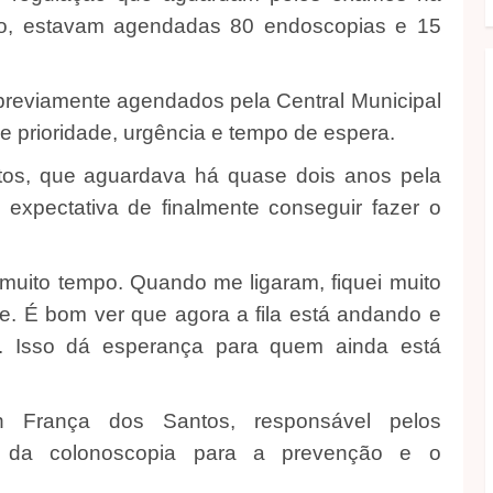
ado, estavam agendadas 80 endoscopias e 15
previamente agendados pela Central Municipal
de prioridade, urgência e tempo de espera.
tos, que aguardava há quase dois anos pela
 expectativa de finalmente conseguir fazer o
uito tempo. Quando me ligaram, fiquei muito
e. É bom ver que agora a fila está andando e
 Isso dá esperança para quem ainda está
an França dos Santos, responsável pelos
ia da colonoscopia para a prevenção e o