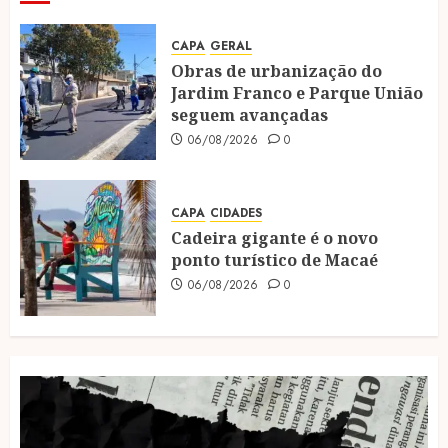
CAPA
GERAL
Obras de urbanização do
Jardim Franco e Parque União
seguem avançadas
06/08/2026
0
CAPA
CIDADES
Cadeira gigante é o novo
ponto turístico de Macaé
06/08/2026
0