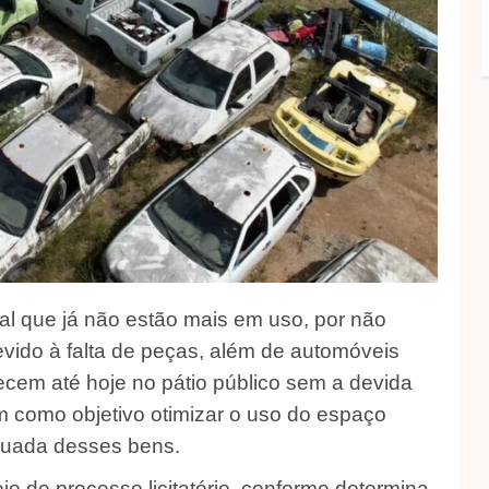
pal que já não estão mais em uso, por não
vido à falta de peças, além de automóveis
cem até hoje no pátio público sem a devida
em como objetivo otimizar o uso do espaço
equada desses bens.
meio de processo licitatório, conforme determina