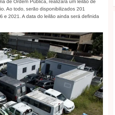
ria de Ordem Pública, realizará um leilão de
o. Ao todo, serão disponibilizados 201
 e 2021. A data do leilão ainda será definida