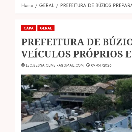
Home
GERAL
PREFEITURA DE BÚZIOS PREPAR
CAPA
GERAL
PREFEITURA DE BÚZI
VEÍCULOS PRÓPRIOS 
LEO.BESSA.OLIVEIRA@GMAIL.COM
09/04/2026