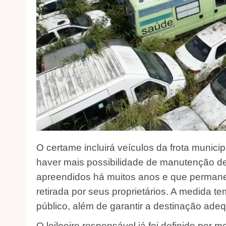
O certame incluirá veículos da frota munici
haver mais possibilidade de manutenção de
apreendidos há muitos anos e que permane
retirada por seus proprietários. A medida t
público, além de garantir a destinação ad
O leiloeiro responsável já foi definido por 