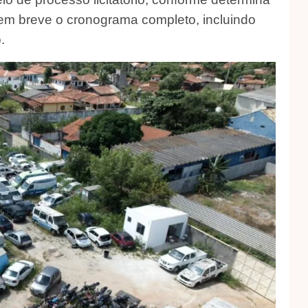
á em breve o cronograma completo, incluindo
.