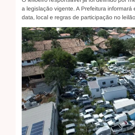
a legislação vigente. A Prefeitura informar
data, local e regras de participação no leilão