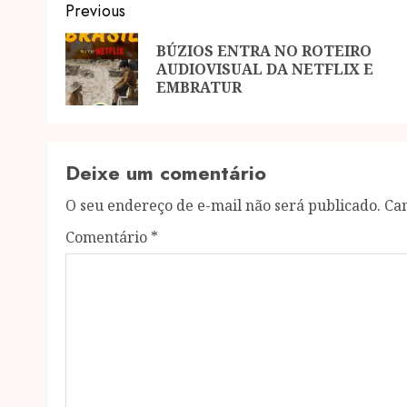
Post
Previous
navigation
BÚZIOS ENTRA NO ROTEIRO
AUDIOVISUAL DA NETFLIX E
EMBRATUR
Deixe um comentário
O seu endereço de e-mail não será publicado.
Ca
Comentário
*