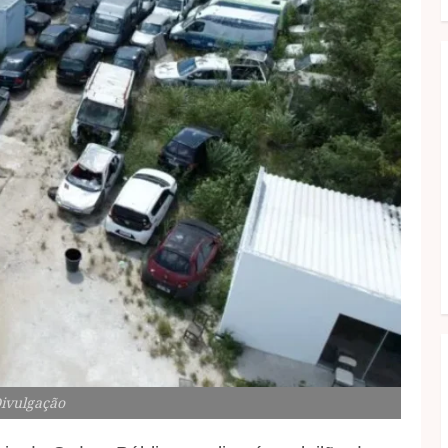
Divulgação