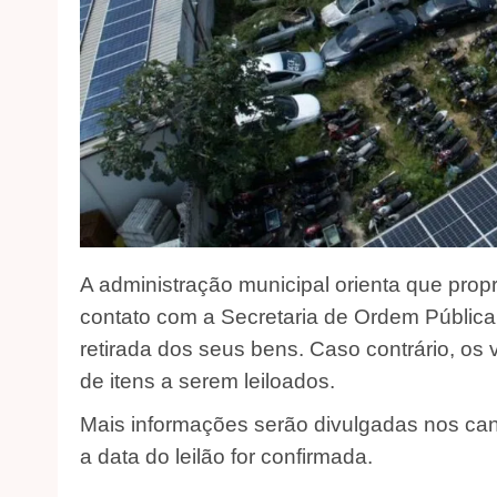
A administração municipal orienta que prop
contato com a Secretaria de Ordem Pública p
retirada dos seus bens. Caso contrário, os ve
de itens a serem leiloados.
Mais informações serão divulgadas nos cana
a data do leilão for confirmada.