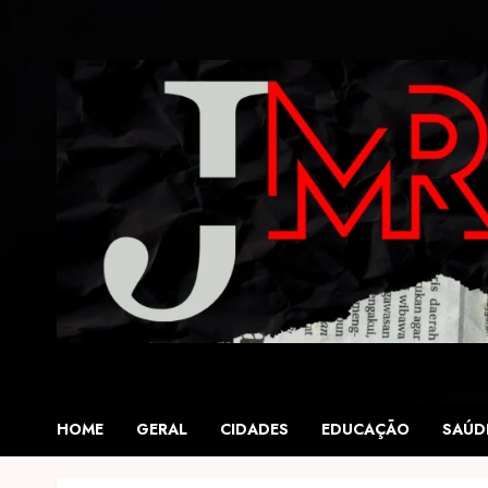
Skip
to
content
HOME
GERAL
CIDADES
EDUCAÇÃO
SAÚD