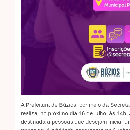
A Prefeitura de Búzios, por meio da Secret
realiza, no próximo dia 16 de julho, às 14h
destinada a pessoas que desejam iniciar 