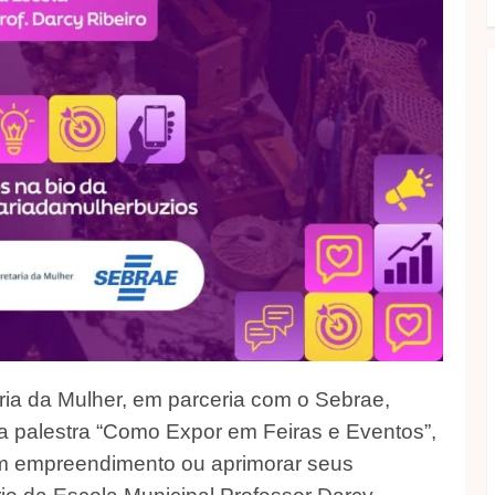
aria da Mulher, em parceria com o Sebrae,
, a palestra “Como Expor em Feiras e Eventos”,
um empreendimento ou aprimorar seus