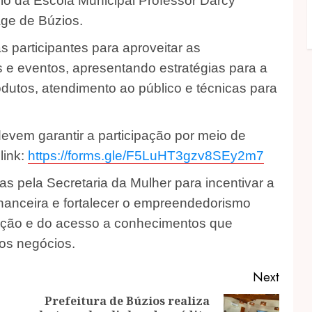
rio da Escola Municipal Professor Darcy
lage de Búzios.
 participantes para aproveitar as
 e eventos, apresentando estratégias para a
dutos, atendimento ao público e técnicas para
devem garantir a participação por meio de
link:
https://forms.gle/F5LuHT3gzv8SEy2m7
das pela Secretaria da Mulher para incentivar a
nanceira e fortalecer o empreendedorismo
icação e do acesso a conhecimentos que
os negócios.
Next
Prefeitura de Búzios realiza