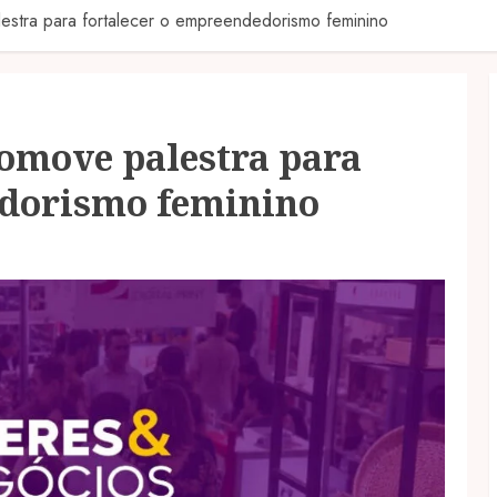
lestra para fortalecer o empreendedorismo feminino
romove palestra para
edorismo feminino