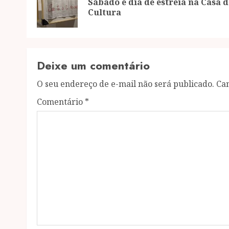
Sábado é dia de estreia na Casa d
Cultura
Deixe um comentário
O seu endereço de e-mail não será publicado.
Ca
Comentário
*