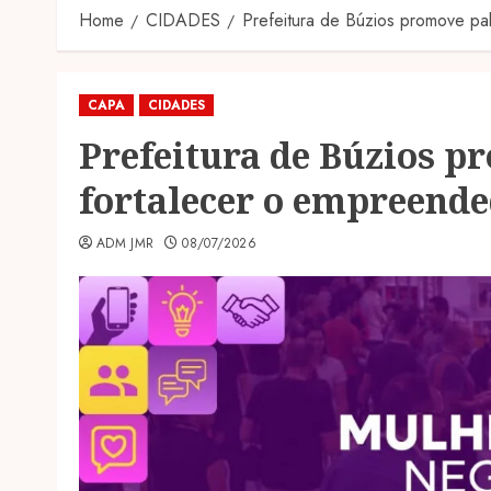
Home
CIDADES
Prefeitura de Búzios promove pa
CAPA
CIDADES
Prefeitura de Búzios p
fortalecer o empreend
ADM JMR
08/07/2026