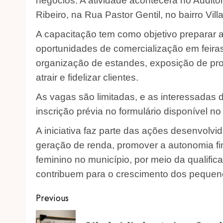
negócios. A atividade acontecerá no Auditó
Ribeiro, na Rua Pastor Gentil, no bairro Vil
A capacitação tem como objetivo preparar as
oportunidades de comercialização em feiras
organização de estandes, exposição de pro
atrair e fidelizar clientes.
As vagas são limitadas, e as interessadas 
inscrição prévia no formulário disponível no 
A iniciativa faz parte das ações desenvolvi
geração de renda, promover a autonomia fi
feminino no município, por meio da qualif
contribuem para o crescimento dos pequen
Post
Previous
navigation