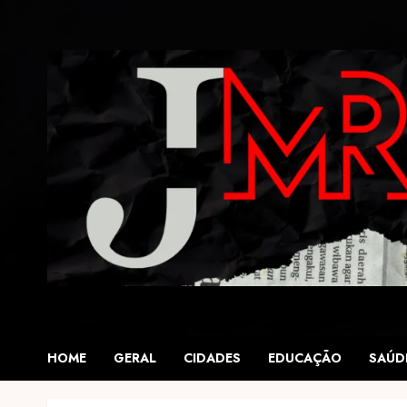
Skip
to
content
HOME
GERAL
CIDADES
EDUCAÇÃO
SAÚD