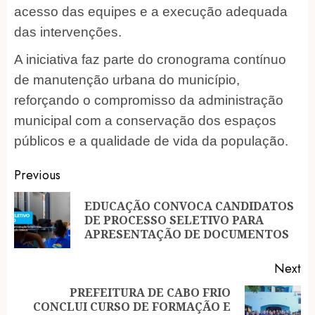
acesso das equipes e a execução adequada
das intervenções.
A iniciativa faz parte do cronograma contínuo
de manutenção urbana do município,
reforçando o compromisso da administração
municipal com a conservação dos espaços
públicos e a qualidade de vida da população.
Post
Previous
navigation
EDUCAÇÃO CONVOCA CANDIDATOS
Pr
DE PROCESSO SELETIVO PARA
po
APRESENTAÇÃO DE DOCUMENTOS
Next
PREFEITURA DE CABO FRIO
CONCLUI CURSO DE FORMAÇÃO E
Next