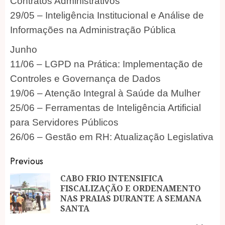
Contratos Administrativos
29/05 – Inteligência Institucional e Análise de
Informações na Administração Pública
Junho
11/06 – LGPD na Prática: Implementação de
Controles e Governança de Dados
19/06 – Atenção Integral à Saúde da Mulher
25/06 – Ferramentas de Inteligência Artificial
para Servidores Públicos
26/06 – Gestão em RH: Atualização Legislativa
Post
Previous
navigation
CABO FRIO INTENSIFICA
FISCALIZAÇÃO E ORDENAMENTO
Pr
NAS PRAIAS DURANTE A SEMANA
po
SANTA