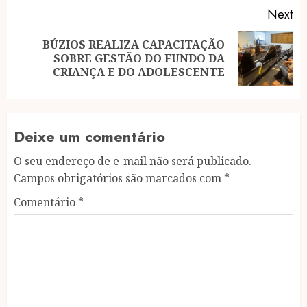
Next
BÚZIOS REALIZA CAPACITAÇÃO
Next
SOBRE GESTÃO DO FUNDO DA
post:
CRIANÇA E DO ADOLESCENTE
Deixe um comentário
O seu endereço de e-mail não será publicado.
Campos obrigatórios são marcados com
*
Comentário
*