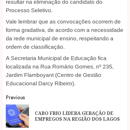
resultar na eliminação do candidato do
Processo Seletivo.
Vale lembrar que as convocações ocorrem de
forma gradativa, de acordo com a necessidade
da rede municipal de ensino, respeitando a
ordem de classificação.
A Secretaria Municipal de Educação fica
localizada na Rua Romário Gomes, nº 235,
Jardim Flamboyant (Centro de Gestão
Educacional Darcy Ribeiro).
Post
Previous
navigation
CABO FRIO LIDERA GERAÇÃO DE
Pr
EMPREGOS NA REGIÃO DOS LAGOS
po