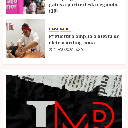
gatos a partir desta segunda
(10)
04/08/2026
0
CAPA
SAÚDE
Prefeitura amplia a oferta de
eletrocardiograma
04/08/2026
0