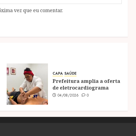
óxima vez que eu comentar.
CAPA
SAÚDE
Prefeitura amplia a oferta
de eletrocardiograma
04/08/2026
0