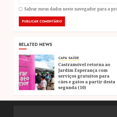
Salvar meus dados neste navegador para a pr
RELATED NEWS
CAPA
SAÚDE
Castramóvel retorna ao
Jardim Esperança com
serviços gratuitos para
cães e gatos a partir desta
segunda (10)
04/08/2026
0