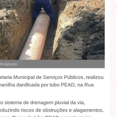
Divulgação
etaria Municipal de Serviços Públicos, realizou
a manilha danificada por tubo PEAD, na Rua
 o sistema de drenagem pluvial da via,
reduzindo riscos de obstruções e alagamentos,