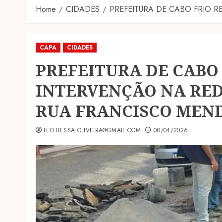
Home
CIDADES
PREFEITURA DE CABO FRIO 
CAPA
CIDADES
PREFEITURA DE CABO
INTERVENÇÃO NA RE
RUA FRANCISCO MEND
LEO.BESSA.OLIVEIRA@GMAIL.COM
08/04/2026