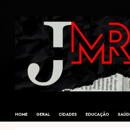
Skip
to
content
HOME
GERAL
CIDADES
EDUCAÇÃO
SAÚD