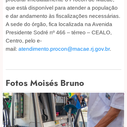
que está disponível para atender a população
e dar andamento às fiscalizações necessárias.
A sede do órgão, fica localizada na Avenida
Presidente Sodré nº 466 – térreo – CEALO,
Centro, pelo e-
mail:
atendimento.procon@macae.rj.gov.br
.
Fotos Moisés Bruno