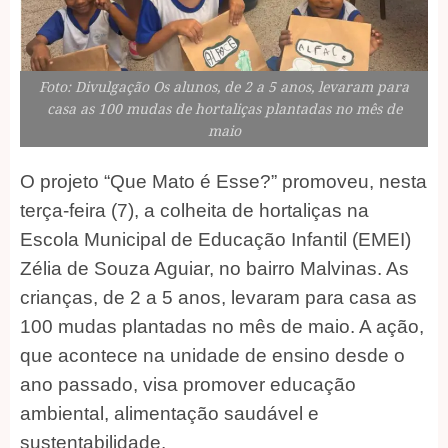
Foto: Divulgação Os alunos, de 2 a 5 anos, levaram para
casa as 100 mudas de hortaliças plantadas no mês de
maio
O projeto “Que Mato é Esse?” promoveu, nesta
terça-feira (7), a colheita de hortaliças na
Escola Municipal de Educação Infantil (EMEI)
Zélia de Souza Aguiar, no bairro Malvinas. As
crianças, de 2 a 5 anos, levaram para casa as
100 mudas plantadas no mês de maio. A ação,
que acontece na unidade de ensino desde o
ano passado, visa promover educação
ambiental, alimentação saudável e
sustentabilidade.