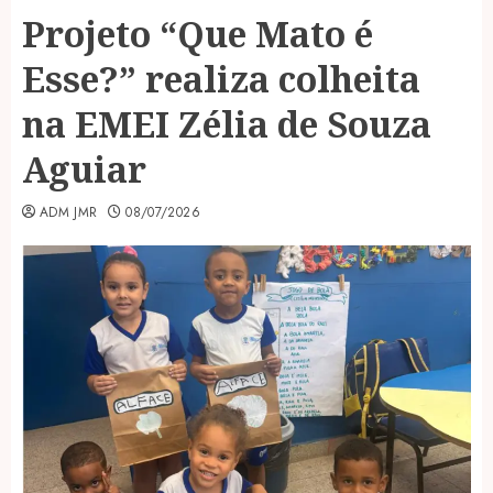
Projeto “Que Mato é
Esse?” realiza colheita
na EMEI Zélia de Souza
Aguiar
ADM JMR
08/07/2026