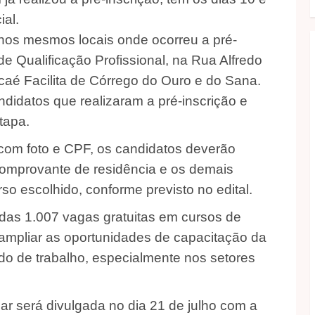
ial.
 nos mesmos locais onde ocorreu a pré-
de Qualificação Profissional, na Rua Alfredo
caé Facilita de Córrego do Ouro e do Sana.
ndidatos que realizaram a pré-inscrição e
tapa.
 com foto e CPF, os candidatos deverão
comprovante de residência e os demais
so escolhido, conforme previsto no edital.
idas 1.007 vagas gratuitas em cursos de
e ampliar as oportunidades de capacitação da
do de trabalho, especialmente nos setores
nar será divulgada no dia 21 de julho com a