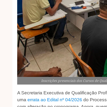
Inscrições presenciais dos Cursos de Quali
A Secretaria Executiva de Qualificação Profi
uma
errata ao Edital nº 04/2026
do Processo
com alteração no cronograma. Agora, quem j