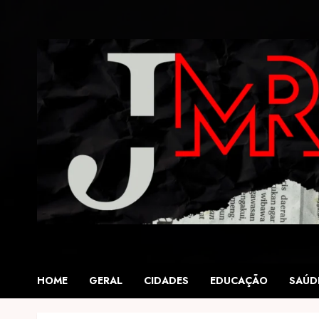
Skip
to
content
HOME
GERAL
CIDADES
EDUCAÇÃO
SAÚD