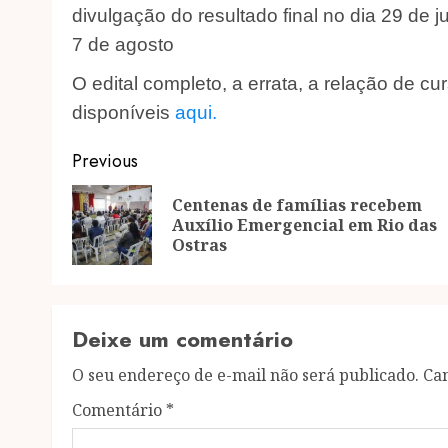
divulgação do resultado final no dia 29 de j
7 de agosto
O edital completo, a errata, a relação de c
disponíveis
aqui.
Post
Previous
navigation
Centenas de famílias recebem
Auxílio Emergencial em Rio das
Ostras
Deixe um comentário
O seu endereço de e-mail não será publicado.
Ca
Comentário
*