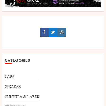
Facebook
Twitter
Instagram
CATEGORIES
CAPA
CIDADES
CULTURA & LAZER