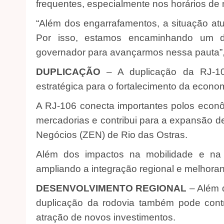
frequentes, especialmente nos horários de
“Além dos engarrafamentos, a situação atua
Por isso, estamos encaminhando um d
governador para avançarmos nessa pauta”, 
DUPLICAÇÃO
– A duplicação da RJ-1
estratégica para o fortalecimento da econom
A RJ-106 conecta importantes polos econômi
mercadorias e contribui para a expansão d
Negócios (ZEN) de Rio das Ostras.
Além dos impactos na mobilidade e na lo
ampliando a integração regional e melhora
DESENVOLVIMENTO REGIONAL
– Além d
duplicação da rodovia também pode cont
atração de novos investimentos.