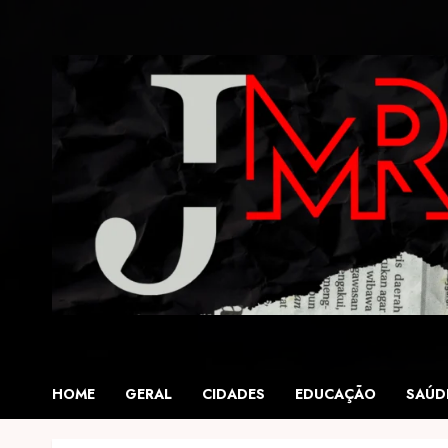
Skip
to
content
HOME
GERAL
CIDADES
EDUCAÇÃO
SAÚD