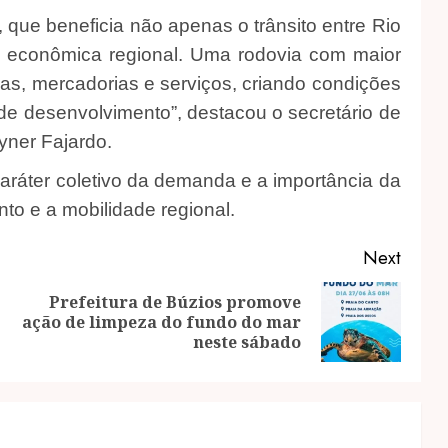
 que beneficia não apenas o trânsito entre Rio
 econômica regional. Uma rodovia com maior
as, mercadorias e serviços, criando condições
de desenvolvimento”, destacou o secretário de
yner Fajardo.
caráter coletivo da demanda e a importância da
to e a mobilidade regional.
Next
Prefeitura de Búzios promove
Previous
Next
ação de limpeza do fundo do mar
post:
post:
neste sábado