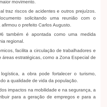
 maior movimento.
l traz riscos de acidentes e outros prejuízos.
ocumento solicitando uma reunião com o
afirmou o prefeito Carlos Augusto.
06 também é apontada como uma medida
ia regional.
cos, facilita a circulação de trabalhadores e
e áreas estratégicas, como a Zona Especial de
gística, a obra pode fortalecer o turismo,
ndo a qualidade de vida da população.
os impactos na mobilidade e na segurança, a
ribuir para a geração de empregos e para a