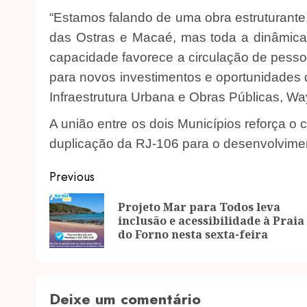
“Estamos falando de uma obra estruturante,
das Ostras e Macaé, mas toda a dinâmica
capacidade favorece a circulação de pesso
para novos investimentos e oportunidades 
Infraestrutura Urbana e Obras Públicas, Wa
A união entre os dois Municípios reforça o 
duplicação da RJ-106 para o desenvolvimen
Post
Previous
navigation
Projeto Mar para Todos leva
inclusão e acessibilidade à Praia
do Forno nesta sexta-feira
Deixe um comentário