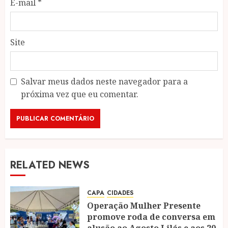
E-mail
*
Site
Salvar meus dados neste navegador para a
próxima vez que eu comentar.
RELATED NEWS
CAPA
CIDADES
Operação Mulher Presente
promove roda de conversa em
alusão ao Agosto Lilás e aos 20