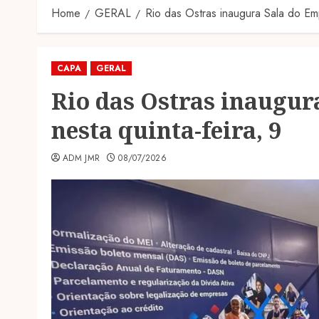
Home
GERAL
Rio das Ostras inaugura Sala do Em
CAPA
GERAL
Rio das Ostras inaugu
nesta quinta-feira, 9
ADM JMR
08/07/2026