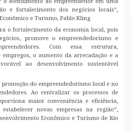
mar o atendimento ao empreendedor em uma
ão e fortalecimento dos negócios locais”,
 Econômico e Turismo, Pablo Kling
a o fortalecimento da economia local, pois
 negócios, promove o empreendedorismo e
preendedores. Com essa estrutura,
de empregos, o aumento da arrecadação e a
orável ao desenvolvimento sustentável
a promoção do empreendedorismo local e no
ndedores. Ao centralizar os processos de
porciona maior conveniência e eficiência,
 estabelecer novas empresas na região”,
senvolvimento Econômico e Turismo de Rio