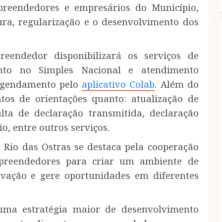
preendedores e empresários do Município,
ura, regularização e o desenvolvimento dos
eendedor disponibilizará os serviços de
ento no Simples Nacional e atendimento
r agendamento pelo
aplicativo Colab
. Além do
tos de orientações quanto: atualização de
lta de declaração transmitida, declaração
o, entre outros serviços.
Rio das Ostras se destaca pela cooperação
mpreendedores para criar um ambiente de
ovação e gere oportunidades em diferentes
uma estratégia maior de desenvolvimento