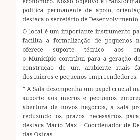
econômico. Nosso objetivo é transfor
política permanente de apoio, orientaç
destaca o secretário de Desenvolvimento
O local é um importante instrumento par
facilita a formalização de pequenos
oferece suporte técnico aos em
o Município contribui para a geração 
construção de um ambiente mais fav
dos micros e pequenos empreendedores.
” A Sala desempenha um papel crucial n
suporte aos micros e pequenos empree
abertura de novos negócios, a sala pro
reduzindo os prazos necessários para
destaca Mário Max – Coordenador de De
das Ostras