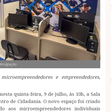
Divulgação
a microempreendedores e empreendedores,
esta quinta-feira, 9 de julho, às 10h, a Sala
tro de Cidadania. O novo espaço foi criado
ado aos microempreendedores individuais