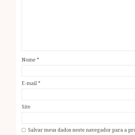
Nome
*
E-mail
*
Site
Salvar meus dados neste navegador para a pr