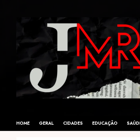
Skip
to
content
HOME
GERAL
CIDADES
EDUCAÇÃO
SAÚD