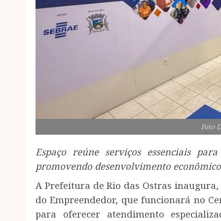
Foto 
Espaço reúne serviços essenciais par
promovendo desenvolvimento econômico
A Prefeitura de Rio das Ostras inaugura, n
do Empreendedor, que funcionará no Cen
para oferecer atendimento especializ