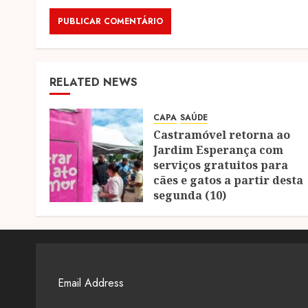
RELATED NEWS
CAPA
SAÚDE
Castramóvel retorna ao
Jardim Esperança com
serviços gratuitos para
cães e gatos a partir desta
segunda (10)
04/08/2026
0