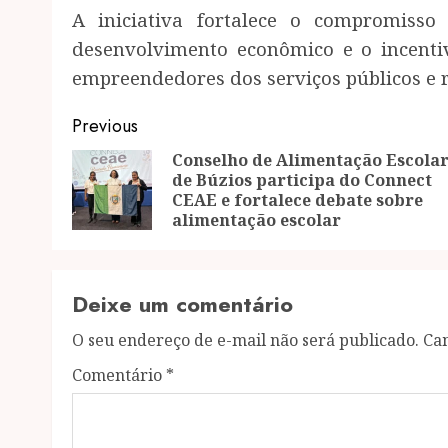
A iniciativa fortalece o compromiss
desenvolvimento econômico e o incent
empreendedores dos serviços públicos e 
Post
Previous
navigation
Conselho de Alimentação Escola
de Búzios participa do Connect
CEAE e fortalece debate sobre
alimentação escolar
Deixe um comentário
O seu endereço de e-mail não será publicado.
Ca
Comentário
*