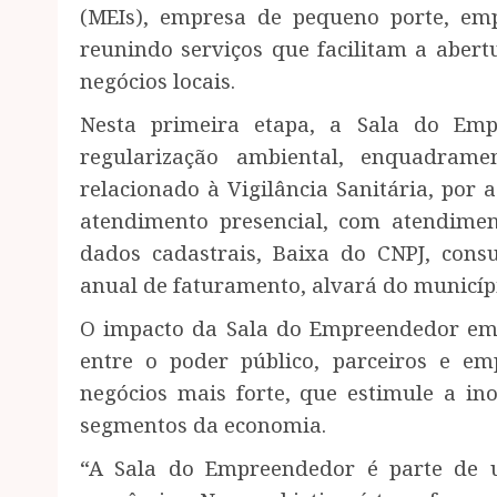
(MEIs), empresa de pequeno porte, em
reunindo serviços que facilitam a abert
negócios locais.
Nesta primeira etapa, a Sala do Empr
regularização ambiental, enquadram
relacionado à Vigilância Sanitária, po
atendimento presencial, com atendimen
dados cadastrais, Baixa do CNPJ, consu
anual de faturamento, alvará do municípi
O impacto da Sala do Empreendedor em 
entre o poder público, parceiros e e
negócios mais forte, que estimule a in
segmentos da economia.
“A Sala do Empreendedor é parte de 