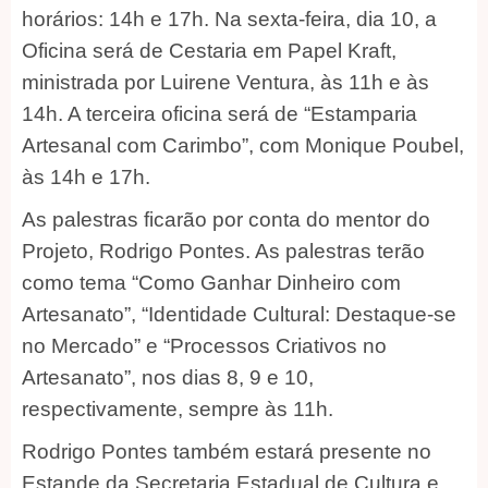
horários: 14h e 17h. Na sexta-feira, dia 10, a
Oficina será de Cestaria em Papel Kraft,
ministrada por Luirene Ventura, às 11h e às
14h. A terceira oficina será de “Estamparia
Artesanal com Carimbo”, com Monique Poubel,
às 14h e 17h.
As palestras ficarão por conta do mentor do
Projeto, Rodrigo Pontes. As palestras terão
como tema “Como Ganhar Dinheiro com
Artesanato”, “Identidade Cultural: Destaque-se
no Mercado” e “Processos Criativos no
Artesanato”, nos dias 8, 9 e 10,
respectivamente, sempre às 11h.
Rodrigo Pontes também estará presente no
Estande da Secretaria Estadual de Cultura e