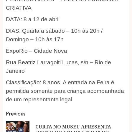
CRIATIVA
DATA: 8 a 12 de abril
DIAS: Quarta a sábado – 10h às 20h /
Domingo – 10h às 17h
ExpoRio – Cidade Nova
Rua Beatriz Larragoiti Lucas, s/n – Rio de
Janeiro
Classificação: 8 anos. A entrada na Feira é
permitida somente para criança acompanhada
de um representante legal
Post
Previous
navigation
CURTA NO MUSEU APRESENTA
Pr