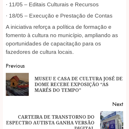
· 11/05 – Editais Culturais e Recursos
· 18/05 – Execução e Prestação de Contas
A iniciativa reforça a política de formação e
fomento à cultura no município, ampliando as
oportunidades de capacitação para os
fazedores de cultura locais.
Post
Previous
navigation
MUSEU E CASA DE CULTURA JOSÉ DE
Pr
DOME RECEBE EXPOSIÇÃO “AS
po
MARÉS DO TEMPO”
Next
CARTEIRA DE TRANSTORNO DO
Next
ESPECTRO AUTISTA GANHA VERSÃO
post:
DIGITAL