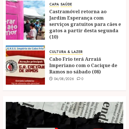
CAPA
SAÚDE
Castramóvel retorna ao
Jardim Esperança com
serviços gratuitos para cães e
gatos a partir desta segunda
(10)
04/08/2026
0
CULTURA & LAZER
Cabo Frio terá Arraiá
Imperiano com o Cacique de
Ramos no sábado (08)
04/08/2026
0