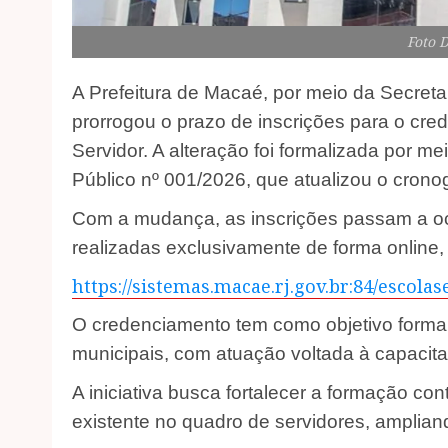
Foto 
A Prefeitura de Macaé, por meio da Secret
prorrogou o prazo de inscrições para o cre
Servidor. A alteração foi formalizada por m
Público nº 001/2026, que atualizou o crono
Com a mudança, as inscrições passam a ocor
realizadas exclusivamente de forma online, 
https://sistemas.macae.rj.gov.br:84/escolas
O credenciamento tem como objetivo formar 
municipais, com atuação voltada à capacitaç
A iniciativa busca fortalecer a formação con
existente no quadro de servidores, amplian