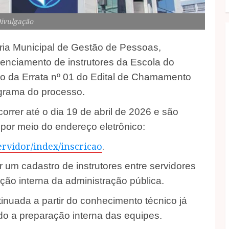
Divulgação
aria Municipal de Gestão de Pessoas,
denciamento de instrutores da Escola do
eio da Errata nº 01 do Edital de Chamamento
grama do processo.‎
rer até o dia 19 de abril de 2026 e são
por meio do endereço eletrônico:‎
ervidor/index/inscricao
.
um cadastro de instrutores entre servidores
ão interna da administração pública.‎
tinuada a partir do conhecimento técnico já
do a preparação interna das equipes.‎