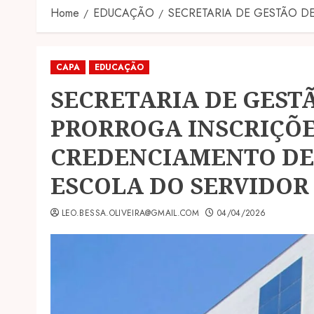
Home
EDUCAÇÃO
SECRETARIA DE GESTÃO D
CAPA
EDUCAÇÃO
SECRETARIA DE GEST
PRORROGA INSCRIÇÕE
CREDENCIAMENTO DE
ESCOLA DO SERVIDOR‎
LEO.BESSA.OLIVEIRA@GMAIL.COM
04/04/2026