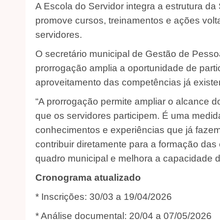
A Escola do Servidor integra a estrutura d
promove cursos, treinamentos e ações volt
servidores.‎
O secretário municipal de Gestão de Pessoa
prorrogação amplia a oportunidade de parti
aproveitamento das competências já existen
“A prorrogação permite ampliar o alcance d
que os servidores participem. É uma medida
conhecimentos e experiências que já faze
contribuir diretamente para a formação das 
quadro municipal e melhora a capacidade de 
Cronograma atualizado‎
* Inscrições: 30/03 a 19/04/2026‎
* Análise documental: 20/04 a 07/05/2026‎