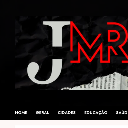
Skip
to
content
HOME
GERAL
CIDADES
EDUCAÇÃO
SAÚD