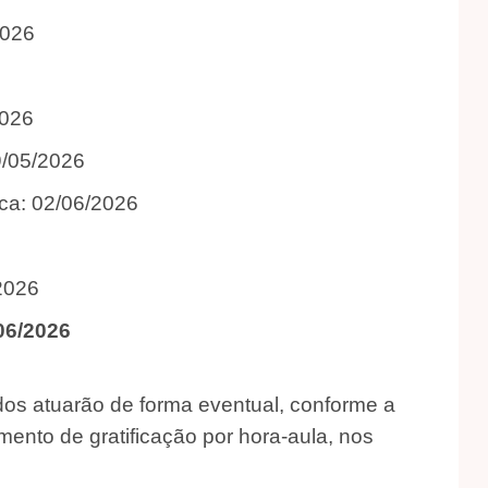
026‎
026‎
/05/2026‎
ca: 02/06/2026‎
2026‎
6/2026‎
ados atuarão de forma eventual, conforme a
nto de gratificação por hora-aula, nos