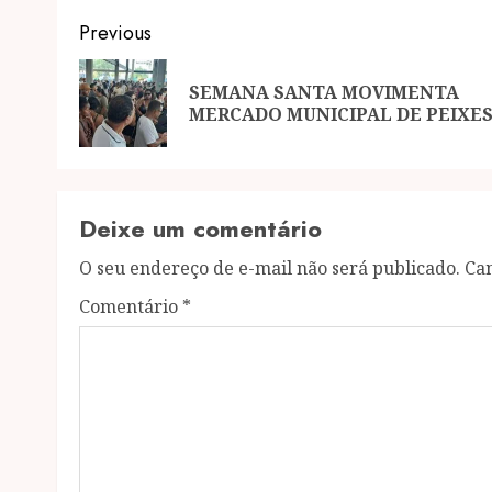
Post
Previous
navigation
SEMANA SANTA MOVIMENTA
MERCADO MUNICIPAL DE PEIXE
Deixe um comentário
O seu endereço de e-mail não será publicado.
Ca
Comentário
*