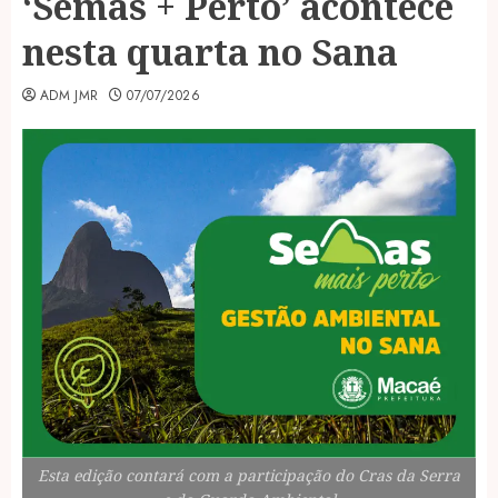
‘Semas + Perto’ acontece
nesta quarta no Sana
ADM JMR
07/07/2026
Esta edição contará com a participação do Cras da Serra