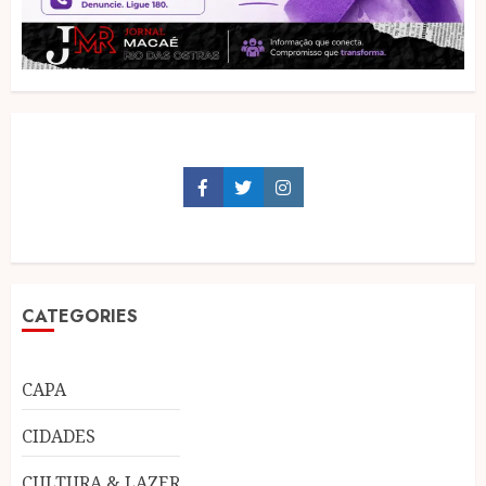
Facebook
Twitter
Instagram
CATEGORIES
CAPA
CIDADES
CULTURA & LAZER