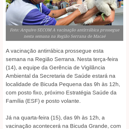
Foto: Arquivo SECOM A vacinação antirrábica prossegue
nesta semana na Região Serrana de Macaé
A vacinação antirrábica prossegue esta
semana na Região Serrana. Nesta terça-feira
(14), a equipe da Gerência de Vigilância
Ambiental da Secretaria de Saúde estará na
localidade de Bicuda Pequena das 9h às 12h,
com posto fixo, próximo Estratégia Saúde da
Família (ESF) e posto volante.
Já na quarta-feira (15), das 9h às 12h, a
vacinação acontecerá na Bicuda Grande, com