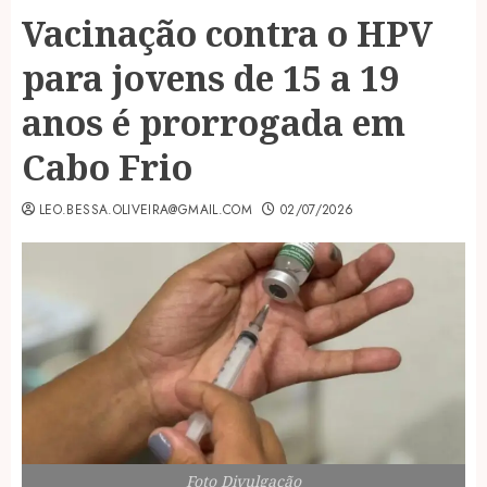
Vacinação contra o HPV
para jovens de 15 a 19
anos é prorrogada em
Cabo Frio
LEO.BESSA.OLIVEIRA@GMAIL.COM
02/07/2026
Foto Divulgação