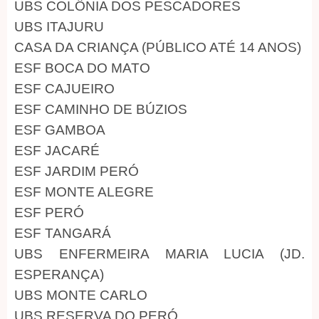
UBS COLÔNIA DOS PESCADORES
UBS ITAJURU
CASA DA CRIANÇA (PÚBLICO ATÉ 14 ANOS)
ESF BOCA DO MATO
ESF CAJUEIRO
ESF CAMINHO DE BÚZIOS
ESF GAMBOA
ESF JACARÉ
ESF JARDIM PERÓ
ESF MONTE ALEGRE
ESF PERÓ
ESF TANGARÁ
UBS ENFERMEIRA MARIA LUCIA (JD.
ESPERANÇA)
UBS MONTE CARLO
UBS RESERVA DO PERÓ