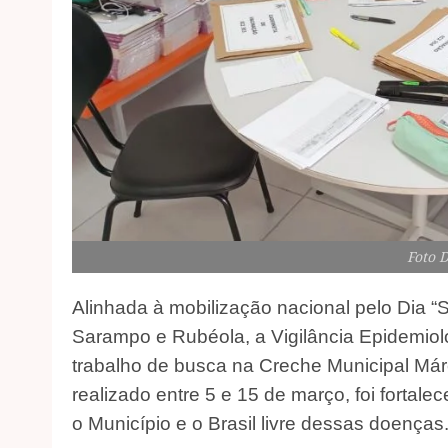
Foto 
Alinhada à mobilização nacional pelo Dia “
Sarampo e Rubéola, a Vigilância Epidemio
trabalho de busca na Creche Municipal Már
realizado entre 5 e 15 de março, foi fortal
o Município e o Brasil livre dessas doenças