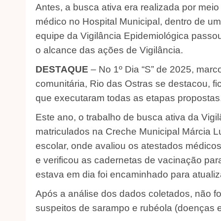
Antes, a busca ativa era realizada por meio
médico no Hospital Municipal, dentro de um
equipe da Vigilância Epidemiológica passou
o alcance das ações de Vigilância.
DESTAQUE
– No 1º Dia “S” de 2025, marc
comunitária, Rio das Ostras se destacou, fi
que executaram todas as etapas propostas
Este ano, o trabalho de busca ativa da Vigi
matriculados na Creche Municipal Márcia 
escolar, onde avaliou os atestados médicos
e verificou as cadernetas de vacinação par
estava em dia foi encaminhado para atualiz
Após a análise dos dados coletados, não fo
suspeitos de sarampo e rubéola (doenças e