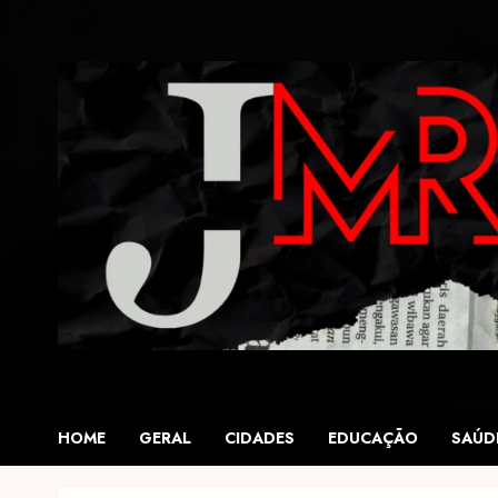
Skip
to
content
HOME
GERAL
CIDADES
EDUCAÇÃO
SAÚD