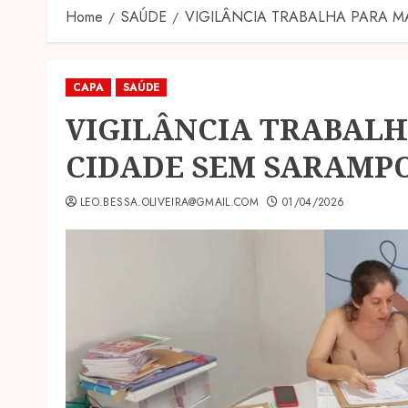
Home
SAÚDE
VIGILÂNCIA TRABALHA PARA M
CAPA
SAÚDE
VIGILÂNCIA TRABAL
CIDADE SEM SARAMPO
LEO.BESSA.OLIVEIRA@GMAIL.COM
01/04/2026