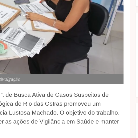
Divulgação
S”, de Busca Ativa de Casos Suspeitos de
lógica de Rio das Ostras promoveu um
cia Lustosa Machado. O objetivo do trabalho,
ecer as ações de Vigilância em Saúde e manter
.