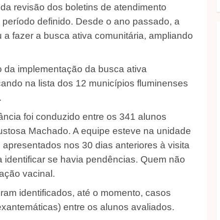
 da revisão dos boletins de atendimento
 período definido. Desde o ano passado, a
 a fazer a busca ativa comunitária, ampliando
o da implementação da busca ativa
cando na lista dos 12 municípios fluminenses
.
lância foi conduzido entre os 341 alunos
Lustosa Machado. A equipe esteve na unidade
 apresentados nos 30 dias anteriores à visita
a identificar se havia pendências. Quem não
ação vacinal.
ram identificados, até o momento, casos
xantemáticas) entre os alunos avaliados.