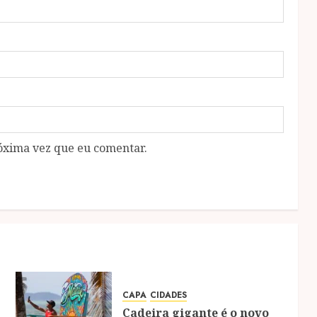
óxima vez que eu comentar.
CAPA
CIDADES
Cadeira gigante é o novo