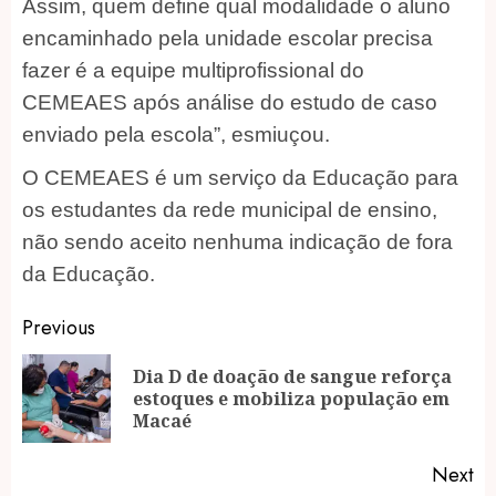
Assim, quem define qual modalidade o aluno
encaminhado pela unidade escolar precisa
fazer é a equipe multiprofissional do
CEMEAES após análise do estudo de caso
enviado pela escola”, esmiuçou.
O CEMEAES é um serviço da Educação para
os estudantes da rede municipal de ensino,
não sendo aceito nenhuma indicação de fora
da Educação.
Post
Previous
navigation
Dia D de doação de sangue reforça
Pr
estoques e mobiliza população em
po
Macaé
Next